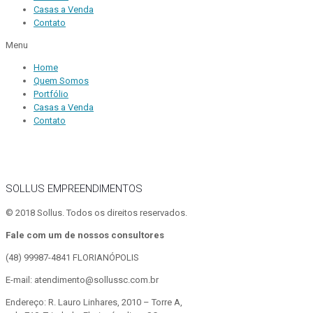
Casas a Venda
Contato
Menu
Home
Quem Somos
Portfólio
Casas a Venda
Contato
SOLLUS EMPREENDIMENTOS
© 2018 Sollus. Todos os direitos reservados.
Fale com um de nossos consultores
(48) 99987-4841
FLORIANÓPOLIS
E-mail: atendimento@sollussc.com.br
Endereço: R. Lauro Linhares, 2010 – Torre A,