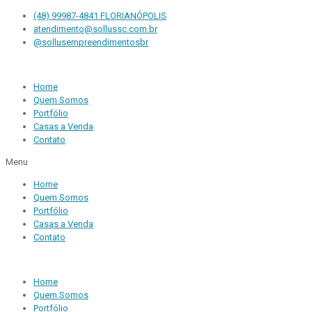
(48) 99987-4841 FLORIANÓPOLIS
atendimento@sollussc.com.br
@sollusempreendimentosbr
Home
Quem Somos
Portfólio
Casas a Venda
Contato
Menu
Home
Quem Somos
Portfólio
Casas a Venda
Contato
Home
Quem Somos
Portfólio