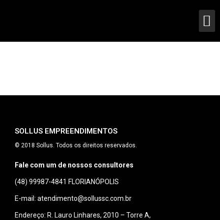
SOLLUS EMPREENDIMENTOS
© 2018 Sollus. Todos os direitos reservados.
Fale com um de nossos consultores
(48) 99987-4841
FLORIANÓPOLIS
E-mail: atendimento@sollussc.com.br
Endereço: R. Lauro Linhares, 2010 – Torre A,