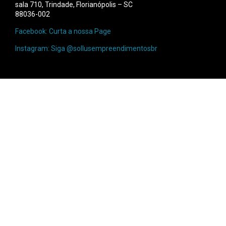
sala 710, Trindade, Florianópolis – SC
88036-002
Facebook: Curta a nossa Page
Instagram: Siga @sollusempreendimentosbr