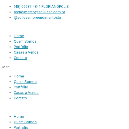
(48) 99987-4841 FLORIANÓPOLIS
atendimento@sollussc.com.br
@sollusempreendimentosbr
Home
Quem Somos
Portfólio
Casas a Venda
Contato
Menu
Home
Quem Somos
Portfólio
Casas a Venda
Contato
Home
Quem Somos
Portfólio