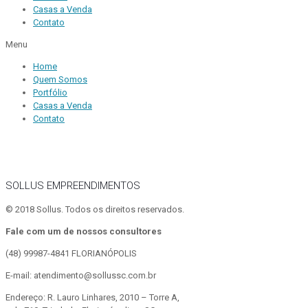
Casas a Venda
Contato
Menu
Home
Quem Somos
Portfólio
Casas a Venda
Contato
SOLLUS EMPREENDIMENTOS
© 2018 Sollus. Todos os direitos reservados.
Fale com um de nossos consultores
(48) 99987-4841
FLORIANÓPOLIS
E-mail: atendimento@sollussc.com.br
Endereço: R. Lauro Linhares, 2010 – Torre A,