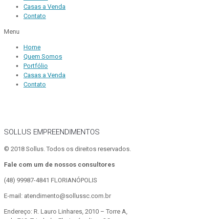
Casas a Venda
Contato
Menu
Home
Quem Somos
Portfólio
Casas a Venda
Contato
SOLLUS EMPREENDIMENTOS
© 2018 Sollus. Todos os direitos reservados.
Fale com um de nossos consultores
(48) 99987-4841
FLORIANÓPOLIS
E-mail: atendimento@sollussc.com.br
Endereço: R. Lauro Linhares, 2010 – Torre A,