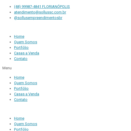
(48) 99987-4841 FLORIANÓPOLIS
atendimento@sollussc.com.br
@sollusempreendimentosbr
Home
Quem Somos
Portfólio
Casas a Venda
Contato
Menu
Home
Quem Somos
Portfólio
Casas a Venda
Contato
Home
Quem Somos
Portfólio