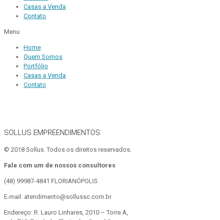
Casas a Venda
Contato
Menu
Home
Quem Somos
Portfólio
Casas a Venda
Contato
SOLLUS EMPREENDIMENTOS
© 2018 Sollus. Todos os direitos reservados.
Fale com um de nossos consultores
(48) 99987-4841
FLORIANÓPOLIS
E-mail: atendimento@sollussc.com.br
Endereço: R. Lauro Linhares, 2010 – Torre A,