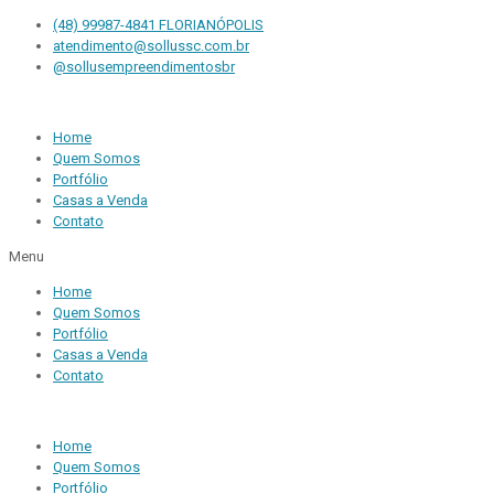
(48) 99987-4841 FLORIANÓPOLIS
atendimento@sollussc.com.br
@sollusempreendimentosbr
Home
Quem Somos
Portfólio
Casas a Venda
Contato
Menu
Home
Quem Somos
Portfólio
Casas a Venda
Contato
Home
Quem Somos
Portfólio