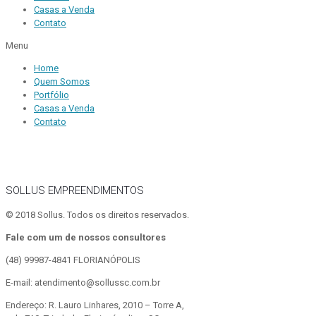
Casas a Venda
Contato
Menu
Home
Quem Somos
Portfólio
Casas a Venda
Contato
SOLLUS EMPREENDIMENTOS
© 2018 Sollus. Todos os direitos reservados.
Fale com um de nossos consultores
(48) 99987-4841
FLORIANÓPOLIS
E-mail: atendimento@sollussc.com.br
Endereço: R. Lauro Linhares, 2010 – Torre A,