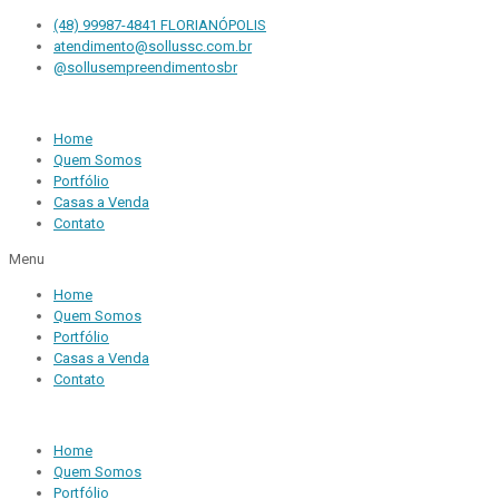
(48) 99987-4841 FLORIANÓPOLIS
atendimento@sollussc.com.br
@sollusempreendimentosbr
Home
Quem Somos
Portfólio
Casas a Venda
Contato
Menu
Home
Quem Somos
Portfólio
Casas a Venda
Contato
Home
Quem Somos
Portfólio