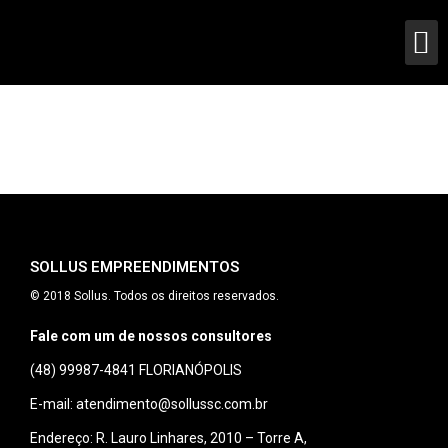
SOLLUS EMPREENDIMENTOS
© 2018 Sollus. Todos os direitos reservados.
Fale com um de nossos consultores
(48) 99987-4841
FLORIANÓPOLIS
E-mail: atendimento@sollussc.com.br
Endereço: R. Lauro Linhares, 2010 – Torre A,