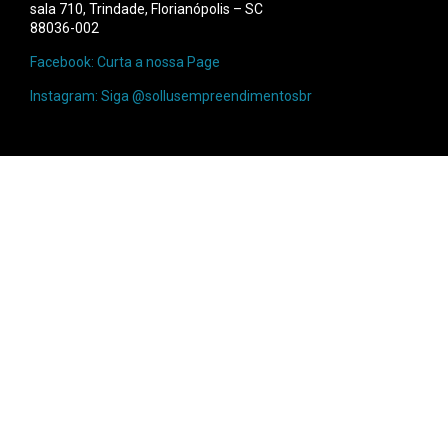
sala 710, Trindade, Florianópolis – SC
88036-002
Facebook: Curta a nossa Page
Instagram: Siga @sollusempreendimentosbr