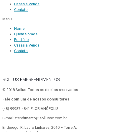
Casas a Venda
Contato
Menu
Home
Quem Somos
Portfólio
Casas a Venda
Contato
SOLLUS EMPREENDIMENTOS
© 2018 Sollus. Todos os direitos reservados.
Fale com um de nossos consultores
(48) 99987-4841
FLORIANÓPOLIS
E-mail: atendimento@sollussc.com.br
Endereço: R. Lauro Linhares, 2010 – Torre A,