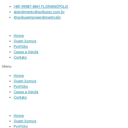
(48) 99987-4841 FLORIANÓPOLIS
atendimento@sollussc.com.br
@sollusempreendimentosbr
Home
Quem Somos
Portfólio
Casas a Venda
Contato
Menu
Home
Quem Somos
Portfólio
Casas a Venda
Contato
Home
Quem Somos
Portfólio