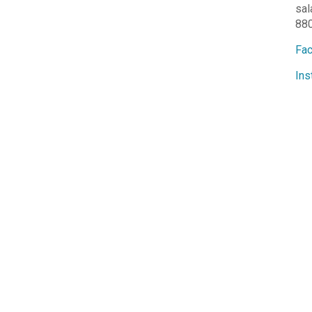
sal
88
Fac
Ins