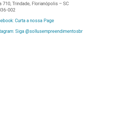
a 710, Trindade, Florianópolis – SC
036-002
ebook: Curta a nossa Page
tagram: Siga @sollusempreendimentosbr