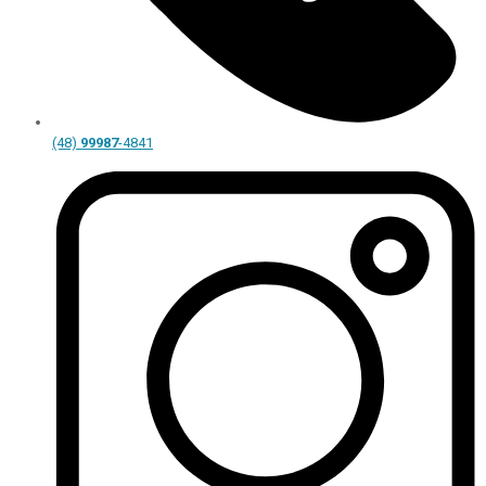
(48)
99987
-4841