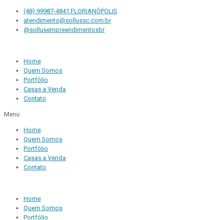
(48) 99987-4841 FLORIANÓPOLIS
atendimento@sollussc.com.br
@sollusempreendimentosbr
Home
Quem Somos
Portfólio
Casas a Venda
Contato
Menu
Home
Quem Somos
Portfólio
Casas a Venda
Contato
Home
Quem Somos
Portfólio