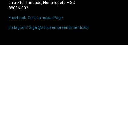
sala 710, Trindade, Florianópolis – SC
88036-002
Facebook: Curta a nossa Page
Instagram: Siga @sollusempreendimentosbr