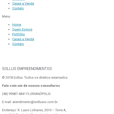
Casas a Venda
Contato
Menu
Home
Quem Somos
Portfólio
Casas a Venda
Contato
SOLLUS EMPREENDIMENTOS
© 2018 Sollus. Todos os direitos reservados.
Fale com um de nossos consultores
(48) 99987-4841
FLORIANÓPOLIS
E-mail: atendimento@sollussc.com.br
Endereço: R. Lauro Linhares, 2010 – Torre A,