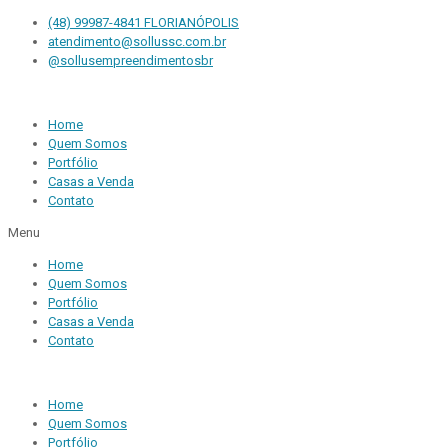
(48) 99987-4841 FLORIANÓPOLIS
atendimento@sollussc.com.br
@sollusempreendimentosbr
Home
Quem Somos
Portfólio
Casas a Venda
Contato
Menu
Home
Quem Somos
Portfólio
Casas a Venda
Contato
Home
Quem Somos
Portfólio