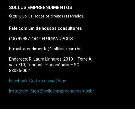
SOLLUS EMPREENDIMENTOS
© 2018 Sollus. Todos os direitos reservados.
Fale com um de nossos consultores
(48) 99987-4841
FLORIANÓPOLIS
E-mail: atendimento@sollussc.com.br
Endereço: R. Lauro Linhares, 2010 – Torre A,
sala 710, Trindade, Florianópolis – SC
88036-002
Facebook: Curta a nossa Page
Instagram: Siga @sollusempreendimentosbr