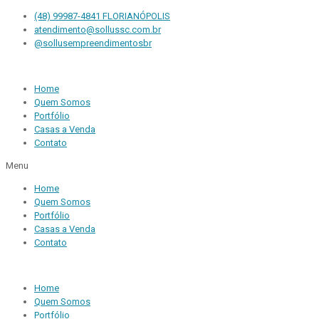
(48) 99987-4841 FLORIANÓPOLIS
atendimento@sollussc.com.br
@sollusempreendimentosbr
Home
Quem Somos
Portfólio
Casas a Venda
Contato
Menu
Home
Quem Somos
Portfólio
Casas a Venda
Contato
Home
Quem Somos
Portfólio