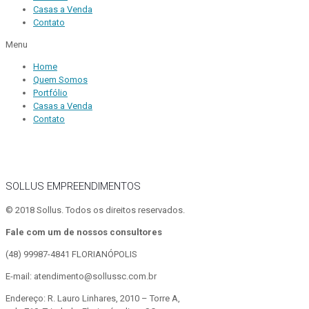
Casas a Venda
Contato
Menu
Home
Quem Somos
Portfólio
Casas a Venda
Contato
SOLLUS EMPREENDIMENTOS
© 2018 Sollus. Todos os direitos reservados.
Fale com um de nossos consultores
(48) 99987-4841
FLORIANÓPOLIS
E-mail: atendimento@sollussc.com.br
Endereço: R. Lauro Linhares, 2010 – Torre A,