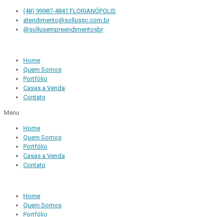
(48) 99987-4841 FLORIANÓPOLIS
atendimento@sollussc.com.br
@sollusempreendimentosbr
Home
Quem Somos
Portfólio
Casas a Venda
Contato
Menu
Home
Quem Somos
Portfólio
Casas a Venda
Contato
Home
Quem Somos
Portfólio