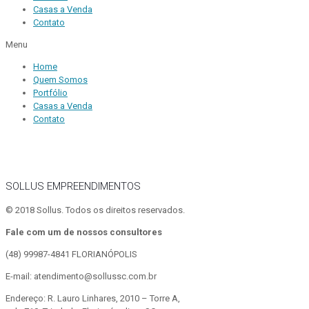
Casas a Venda
Contato
Menu
Home
Quem Somos
Portfólio
Casas a Venda
Contato
SOLLUS EMPREENDIMENTOS
© 2018 Sollus. Todos os direitos reservados.
Fale com um de nossos consultores
(48) 99987-4841
FLORIANÓPOLIS
E-mail: atendimento@sollussc.com.br
Endereço: R. Lauro Linhares, 2010 – Torre A,