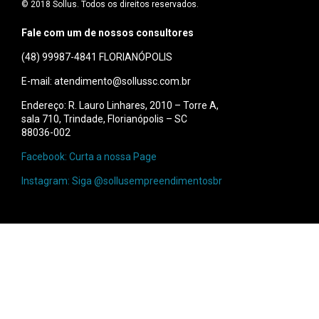
© 2018 Sollus. Todos os direitos reservados.
Fale com um de nossos consultores
(48) 99987-4841
FLORIANÓPOLIS
E-mail: atendimento@sollussc.com.br
Endereço: R. Lauro Linhares, 2010 – Torre A,
sala 710, Trindade, Florianópolis – SC
88036-002
Facebook: Curta a nossa Page
Instagram: Siga @sollusempreendimentosbr