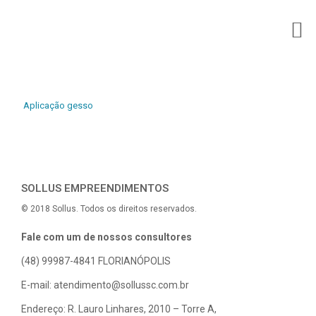
Aplicação gesso
SOLLUS EMPREENDIMENTOS
© 2018 Sollus. Todos os direitos reservados.
Fale com um de nossos consultores
(48) 99987-4841
FLORIANÓPOLIS
E-mail: atendimento@sollussc.com.br
Endereço: R. Lauro Linhares, 2010 – Torre A,