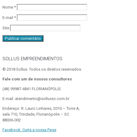
Nome
*
E-mail
*
Site
SOLLUS EMPREENDIMENTOS
© 2018 Sollus. Todos os direitos reservados.
Fale com um de nossos consultores
(48) 99987-4841
FLORIANÓPOLIS
E-mail: atendimento@sollussc.com.br
Endereço: R. Lauro Linhares, 2010 – Torre A,
sala 710, Trindade, Florianópolis – SC
88036-002
Facebook: Curta a nossa Page