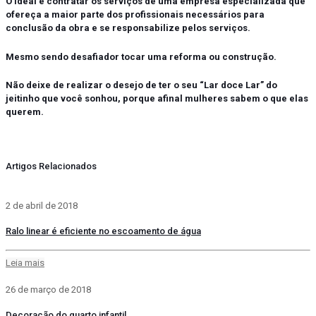
O ideal é contratar os serviços de uma empresa especializada que
ofereça a maior parte dos profissionais necessários para
conclusão da obra e se responsabilize pelos serviços.
Mesmo sendo desafiador tocar uma reforma ou construção.
Não deixe de realizar o desejo de ter o seu “Lar doce Lar” do
jeitinho que você sonhou, porque afinal mulheres sabem o que elas
querem.
Artigos Relacionados
2 de abril de 2018
Ralo linear é eficiente no escoamento de água
Leia mais
26 de março de 2018
Decoração do quarto infantil