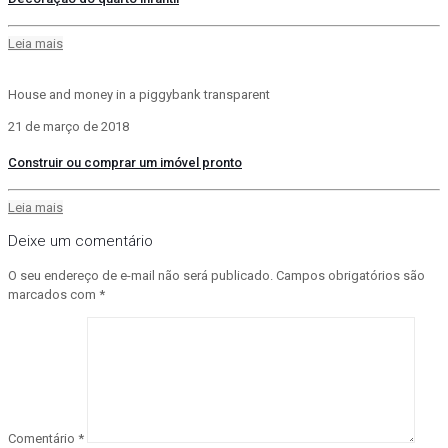
Leia mais
House and money in a piggybank transparent
21 de março de 2018
Construir ou comprar um imóvel pronto
Leia mais
Deixe um comentário
O seu endereço de e-mail não será publicado.
Campos obrigatórios são
marcados com
*
Comentário
*