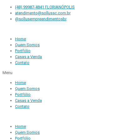
(48) 99987-4841 FLORIANÓPOLIS
atendimento@sollussc.com.br
@sollusempreendimentosbr
Home
Quem Somos
Portfólio
Casas a Venda
Contato
Menu
Home
Quem Somos
Portfólio
Casas a Venda
Contato
Home
Quem Somos
Portfólio