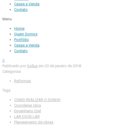
Casas a Venda
Contato
Menu
Home
Quem Somos
Portfólio
Casas a Venda
Contato
0
Publicado por
Sollus
em
23 de janeiro de 2018
Categorias
Reformas
Tags
COMO REALIZAR O SONHO
Coordenar obra
Engenheiro Civil
LAR DOCE LAR
Planejamento de obras