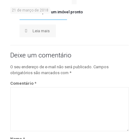
21 de março de 2018
Construir ou comprar um imóvel pronto
Leia mais
Deixe um comentário
O seu endereço de e-mail não será publicado.
Campos
obrigatórios são marcados com
*
Comentário
*
Nome
*