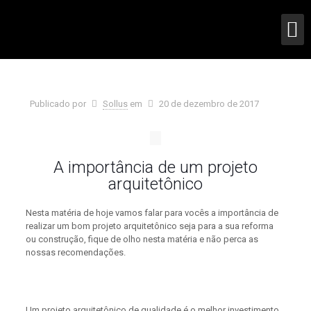
Publicado por
Sollus
em
20 de dezembro de 2017
A importância de um projeto
arquitetônico
Nesta matéria de hoje vamos falar para vocês a importância de
realizar um bom projeto arquitetônico seja para a sua reforma
ou construção, fique de olho nesta matéria e não perca as
nossas recomendações.
Um projeto arquitetônico de qualidade é o melhor investimento