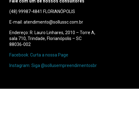
Fale com um de nossos consultores
(48) 99987-4841
FLORIANÓPOLIS
E-mail: atendimento@sollussc.com.br
Endereço: R. Lauro Linhares, 2010 – Torre A,
sala 710, Trindade, Florianópolis – SC
88036-002
Facebook: Curta a nossa Page
Instagram: Siga @sollusempreendimentosbr