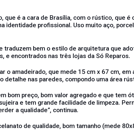
ue é a cara de Brasília, com o rústico, que é o 
 identidade profissional. Uso muito aço, porcela
ue traduzem bem o estilo de arquitetura que ado
s, e encontrados nas três lojas da Só Reparos.
sar o amadeirado, que mede 15 cm x 67 cm, em 
o detalhe nas paredes, compondo uma área rúst
em bom preço, bom valor agregado e que tem ót
a sujeira e tem grande facilidade de limpeza. Pe
rder a qualidade”, continua.
orcelanato de qualidade, bom tamanho (mede 80