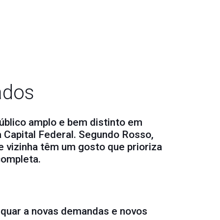
ados
público amplo e bem distinto em
da Capital Federal. Segundo Rosso,
e vizinha têm um gosto que prioriza
completa.
adequar a novas demandas e novos