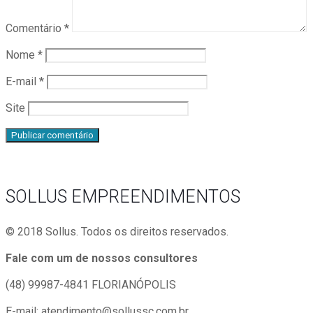
Comentário
*
Nome
*
E-mail
*
Site
SOLLUS EMPREENDIMENTOS
© 2018 Sollus. Todos os direitos reservados.
Fale com um de nossos consultores
(48) 99987-4841
FLORIANÓPOLIS
E-mail: atendimento@sollussc.com.br