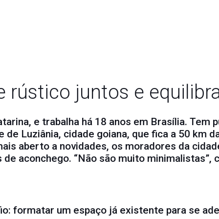
 rústico juntos e equilibr
tarina, e trabalha há 18 anos em Brasília. Tem 
e de Luziânia, cidade goiana, que fica a 50 km 
mais aberto a novidades, os moradores da cidad
es de aconchego. “Não são muito minimalistas”, 
safio: formatar um espaço já existente para se 