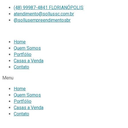
(48) 99987-4841 FLORIANÓPOLIS
atendimento@sollussc.com.br
@sollusempreendimentosbr
Home
Quem Somos
Portfólio
Casas a Venda
Contato
Menu
Home
Quem Somos
Portfólio
Casas a Venda
Contato