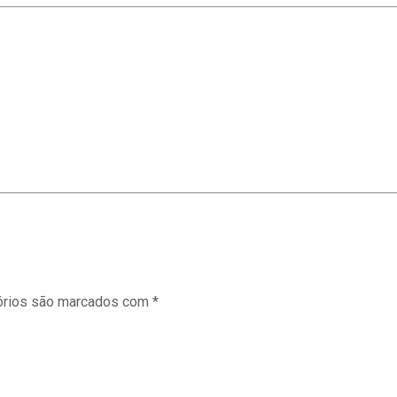
órios são marcados com
*