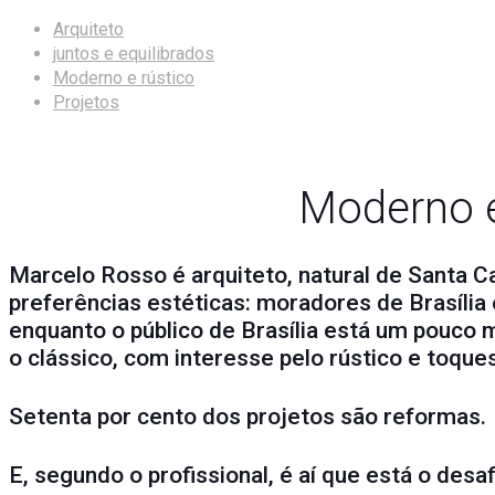
Arquiteto
juntos e equilibrados
Moderno e rústico
Projetos
Moderno e
Marcelo Rosso é arquiteto, natural de Santa Ca
preferências estéticas: moradores de Brasília 
enquanto o público de Brasília está um pouco 
o clássico, com interesse pelo rústico e toqu
Setenta por cento dos projetos são reformas.
E, segundo o profissional, é aí que está o de