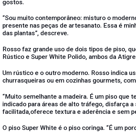
gostos.
“Sou muito contemporâneo: misturo o moderno, q
presente nas peças de artesanato. Essa é minha
das plantas”, descreve.
Rosso faz grande uso de dois tipos de piso, q
Rústico e Super White Polido, ambos da Atigre
Um rústico e o outro moderno. Rosso indica u
churrasqueiras ou em cozinhas gourmets, com
“Muito semelhante a madeira. É um piso que t
indicado para áreas de alto tráfego, disfarça 
facilitada,oferece textura e aderência e sem pe
O piso Super White é o piso coringa. “É um p