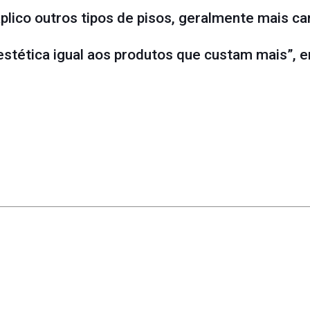
plico outros tipos de pisos, geralmente mais ca
estética igual aos produtos que custam mais”, e