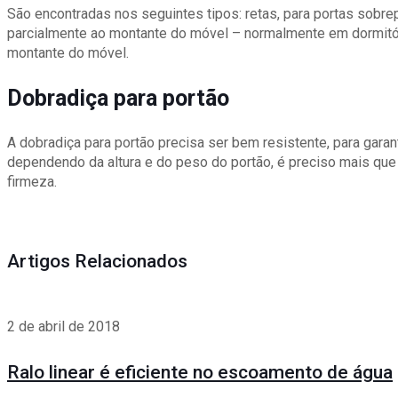
São encontradas nos seguintes tipos: retas, para portas sobr
parcialmente ao montante do móvel – normalmente em dormitór
montante do móvel.
Dobradiça para portão
A dobradiça para portão precisa ser bem resistente, para garant
dependendo da altura e do peso do portão, é preciso mais que 
firmeza.
Artigos Relacionados
2 de abril de 2018
Ralo linear é eficiente no escoamento de água