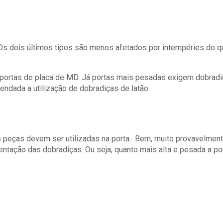
Os dois últimos tipos são menos afetados por intempéries do que
 portas de placa de MD. Já portas mais pesadas exigem dobrad
endada a utilização de dobradiças de latão.
peças devem ser utilizadas na porta. Bem, muito provavelment
ntação das dobradiças. Ou seja, quanto mais alta e pesada a po