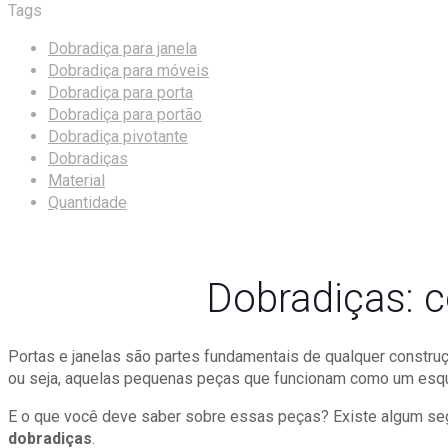
Tags
Dobradiça para janela
Dobradiça para móveis
Dobradiça para porta
Dobradiça para portão
Dobradiça pivotante
Dobradiças
Material
Quantidade
Dobradiças: 
Portas e janelas são partes fundamentais de qualquer constr
ou seja, aquelas pequenas peças que funcionam como um esque
E o que você deve saber sobre essas peças? Existe algum se
dobradiças
.