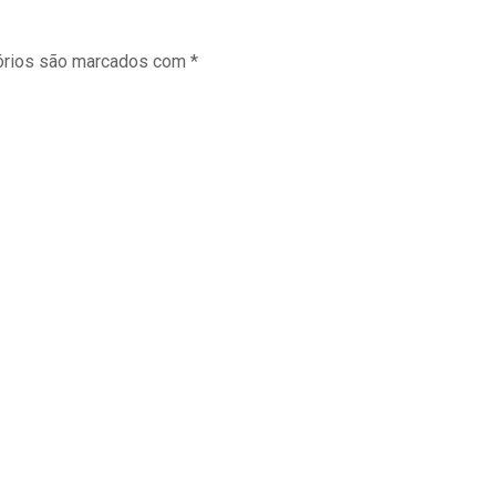
órios são marcados com
*