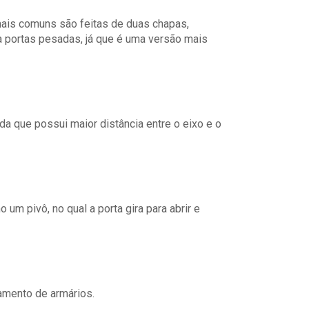
mais comuns são feitas de duas chapas,
a portas pesadas, já que é uma versão mais
a que possui maior distância entre o eixo e o
 um pivô, no qual a porta gira para abrir e
amento de armários.