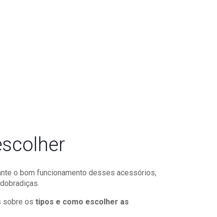
escolher
arante o bom funcionamento desses acessórios,
 dobradiças.
s sobre os
tipos e como escolher as