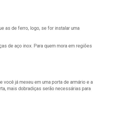
 as de ferro, logo, se for instalar uma
iças de aço inox. Para quem mora em regiões
e você já mexeu em uma porta de armário e a
rta, mais dobradiças serão necessárias para