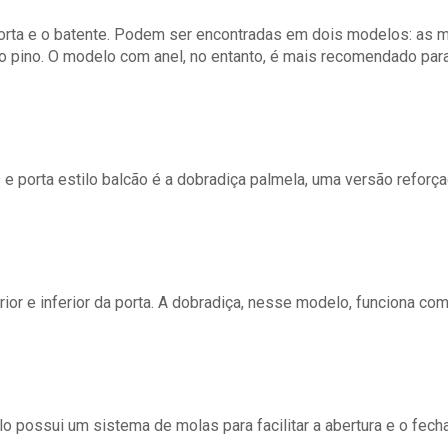
 porta e o batente. Podem ser encontradas em dois modelos: as 
 o pino. O modelo com anel, no entanto, é mais recomendado par
 porta estilo balcão é a dobradiça palmela, uma versão reforçad
ior e inferior da porta. A dobradiça, nesse modelo, funciona como
ossui um sistema de molas para facilitar a abertura e o fech