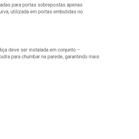
icadas para portas sobrepostas apenas
rva, utilizada em portas embutidas no
adiça deve ser instalada em conjunto –
outra para chumbar na parede, garantindo mais