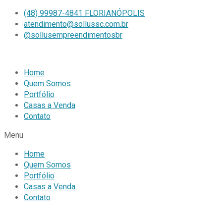
(48) 99987-4841 FLORIANÓPOLIS
atendimento@sollussc.com.br
@sollusempreendimentosbr
Home
Quem Somos
Portfólio
Casas a Venda
Contato
Menu
Home
Quem Somos
Portfólio
Casas a Venda
Contato