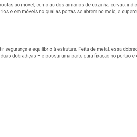
epostas ao móvel, como as dos armários de cozinha; curvas, ind
ios e em móveis no qual as portas se abrem no meio; e supercu
ir segurança e equilíbrio à estrutura. Feita de metal, essa dobr
duas dobradiças – e possui uma parte para fixação no portão e 