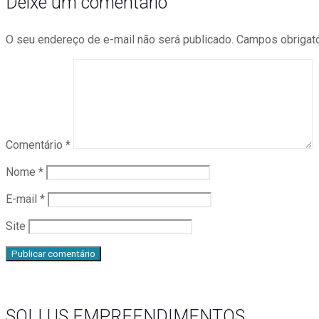
Deixe um comentário
O seu endereço de e-mail não será publicado.
Campos obrigat
Comentário
*
Nome
*
E-mail
*
Site
SOLLUS EMPREENDIMENTOS