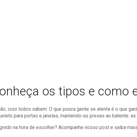
conheça os tipos e como 
ução, isso todos sabem. O que pouca gente se atenta é o que g
leto para portas e janelas, mantendo-as presas ao batente: as
gredo na hora de escolher? Acompanhe nosso post e saiba mai