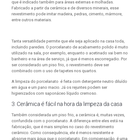
que é indicado também para áreas externas e molhadas.
Fabricado a partir da cerâmica e de diversos minerais, esse
revestimento pode imitar madeira, pedras, cimento, mármore,
entre outros materiais.
Tanta versatilidade permite que ele seja aplicado na casa toda,
incluindo paredes. O porcelanato de acabamento polido é muito
utilizado na sala, por exemplo, enquanto o acetinado vai bem no
banheiro e na área de serviço, já que é menos escorregadio. Por
ser considerado um piso frio, o revestimento deve ser
combinado com o uso de tapetes nos quartos.
A limpeza do porcelanato é feita com detergente neutro diluído
em água e um pano macio. Já os rejuntes podem ser
higienizados com saponáceo líquido cremoso.
3. Cerâmica é fácil na hora da limpeza da casa
Também considerada um piso frio, a cerâmica é, muitas vezes,
confundida com o porcelanato. A diferença entre eles está na
fabricação, que é mais simples no caso do revestimento
cerâmico. Como consequência, ele é menos resistente e
absorve mais água que o porcelanato. Em compensação, é uma