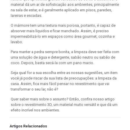
material dá um ar de sofisticação aos ambientes, principalmente
na sala de estar, e é geralmente aplicado em pisos, paredes,
lareiras e escadas.
O mármore tem uma textura mais porosa, portanto, é capaz de
absorver mais líquidos e ficar manchado. Assim, é preciso
impermeabilizá-lo em espaços como área gourmet, cozinha e
lavabo.
Para manter a pedra sempre bonita, a limpeza deve ser feita com
uma solução de água e detergente, sabão neutro ou sabão de
coco. Depois, basta secá-la com um pano macio.
Seja qual for a sua escolha entre as nossas sugestões, um item
você já pode riscar da sua lista de preocupações: a limpeza da
casa. Assim, fica mais fácil pensar no revestimento que vai
transformar o seu lar, não é?
Quer saber mais sobre o assunto? Então, confira nosso artigo
sobre o revestimento 3D, um material muito versátil e que dá um
efeito incrível nos ambientes.
Artigos Relacionados