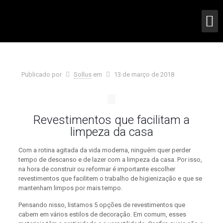
Publicado por
Sollus
em
13 de março de 2018
Revestimentos que facilitam a
limpeza da casa
Com a rotina agitada da vida moderna, ninguém quer perder
tempo de descanso e de lazer com a limpeza da casa. Por isso,
na hora de construir ou reformar é importante escolher
revestimentos que facilitem o trabalho de higienização e que se
mantenham limpos por mais tempo.
Pensando nisso, listamos 5 opções de revestimentos que
cabem em vários estilos de decoração. Em comum, esses