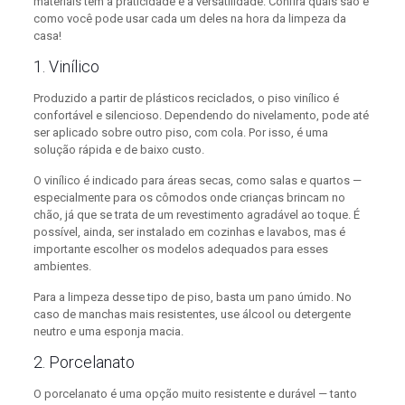
materiais têm a praticidade e a versatilidade. Confira quais são e
como você pode usar cada um deles na hora da limpeza da
casa!
1. Vinílico
Produzido a partir de plásticos reciclados, o piso vinílico é
confortável e silencioso. Dependendo do nivelamento, pode até
ser aplicado sobre outro piso, com cola. Por isso, é uma
solução rápida e de baixo custo.
O vinílico é indicado para áreas secas, como salas e quartos —
especialmente para os cômodos onde crianças brincam no
chão, já que se trata de um revestimento agradável ao toque. É
possível, ainda, ser instalado em cozinhas e lavabos, mas é
importante escolher os modelos adequados para esses
ambientes.
Para a limpeza desse tipo de piso, basta um pano úmido. No
caso de manchas mais resistentes, use álcool ou detergente
neutro e uma esponja macia.
2. Porcelanato
O porcelanato é uma opção muito resistente e durável — tanto