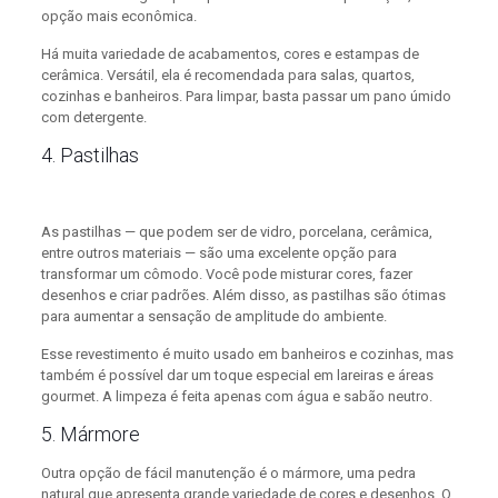
opção mais econômica.
Há muita variedade de acabamentos, cores e estampas de
cerâmica. Versátil, ela é recomendada para salas, quartos,
cozinhas e banheiros. Para limpar, basta passar um pano úmido
com detergente.
4. Pastilhas
As pastilhas — que podem ser de vidro, porcelana, cerâmica,
entre outros materiais — são uma excelente opção para
transformar um cômodo. Você pode misturar cores, fazer
desenhos e criar padrões. Além disso, as pastilhas são ótimas
para aumentar a sensação de amplitude do ambiente.
Esse revestimento é muito usado em banheiros e cozinhas, mas
também é possível dar um toque especial em lareiras e áreas
gourmet. A limpeza é feita apenas com água e sabão neutro.
5. Mármore
Outra opção de fácil manutenção é o mármore, uma pedra
natural que apresenta grande variedade de cores e desenhos. O