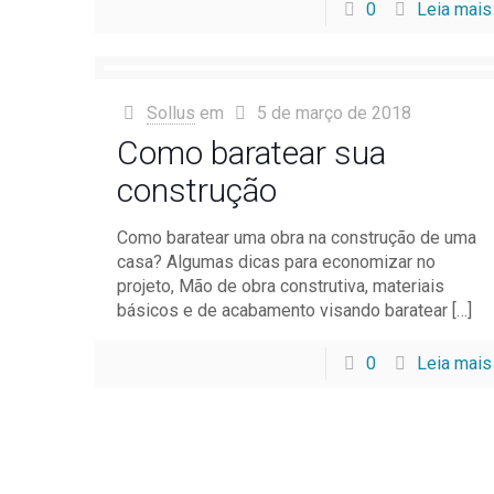
0
Leia mais
Sollus
em
5 de março de 2018
Como baratear sua
construção
Como baratear uma obra na construção de uma
casa? Algumas dicas para economizar no
projeto, Mão de obra construtiva, materiais
básicos e de acabamento visando baratear
[…]
0
Leia mais