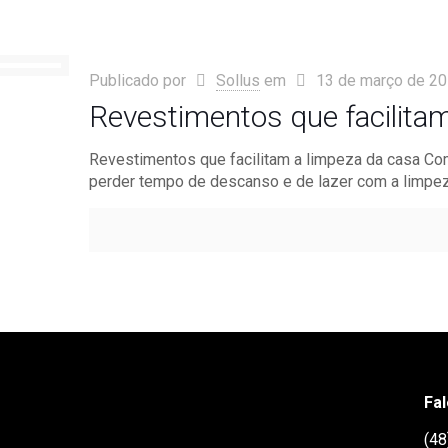
Publicado por
Sollus
em
13 de março de 2
Revestimentos que facilita
Revestimentos que facilitam a limpeza da casa Com
perder tempo de descanso e de lazer com a limpe
Fa
(48