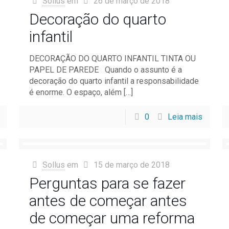
Sollus
em
26 de março de 2018
Decoração do quarto
infantil
DECORAÇÃO DO QUARTO INFANTIL TINTA OU
PAPEL DE PAREDE Quando o assunto é a
decoração do quarto infantil a responsabilidade
é enorme. O espaço, além
[…]
0
Leia mais
Sollus
em
15 de março de 2018
Perguntas para se fazer
antes de começar antes
de começar uma reforma