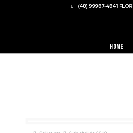
(48) 99987-4841 FLO
Home