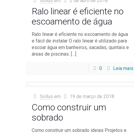
Sollus
em
2 de abril de 2018
Ralo linear é eficiente no
escoamento de água
Ralo linear é eficiente no escoamento de água
e fácil de instalar O ralo linear é utilizado para
escoar água em banheiros, sacadas, quintais e
áreas de piscinas.
[…]
0
Leia mais
Sollus
em
19 de março de 2018
Como construir um
sobrado
Como construir um sobrado ideias Projetos e