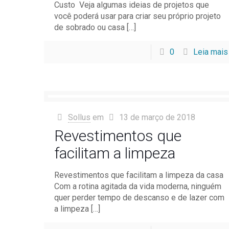
Custo Veja algumas ideias de projetos que
você poderá usar para criar seu próprio projeto
de sobrado ou casa
[…]
0
Leia mais
Sollus
em
13 de março de 2018
Revestimentos que
facilitam a limpeza
Revestimentos que facilitam a limpeza da casa
Com a rotina agitada da vida moderna, ninguém
quer perder tempo de descanso e de lazer com
a limpeza
[…]