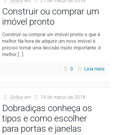
Sollus
em
21 de março de 2018
Construir ou comprar um
imóvel pronto
Construir ou comprar um imóvel pronto o que é
melhor Na hora de adquirir um novo imóvel é
preciso tomar uma decisão muito importante: é
melhor
[…]
0
Leia mais
Sollus
em
14 de março de 2018
Dobradiças conheça os
tipos e como escolher
para portas e janelas