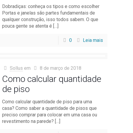
Dobradiças: conheça os tipos e como escolher
Portas e janelas são partes fundamentais de
qualquer construção, isso todos sabem. O que
pouca gente se atenta é
[…]
0
Leia mais
Sollus
em
8 de março de 2018
Como calcular quantidade
de piso
Como calcular quantidade de piso para uma
casa? Como saber a quantidade de pisos que
preciso comprar para colocar em uma casa ou
revestimento na parede?
[…]