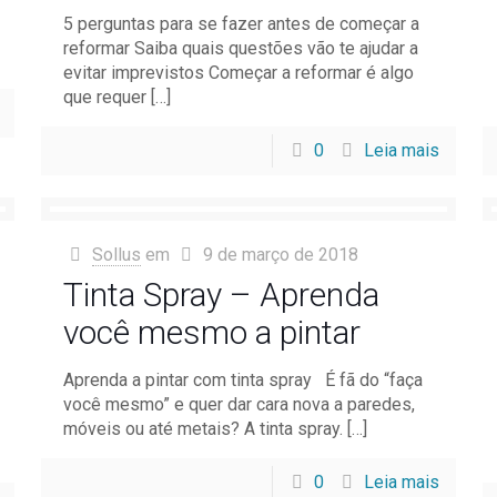
5 perguntas para se fazer antes de começar a
reformar Saiba quais questões vão te ajudar a
evitar imprevistos Começar a reformar é algo
que requer
[…]
0
Leia mais
Sollus
em
9 de março de 2018
Tinta Spray – Aprenda
você mesmo a pintar
Aprenda a pintar com tinta spray É fã do “faça
você mesmo” e quer dar cara nova a paredes,
móveis ou até metais? A tinta spray.
[…]
0
Leia mais