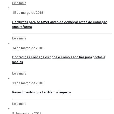
Leia mais
15 de março de 2018
Perguntas para se fazer antes de começar antes de começar
uma reforma
Leia mais
14 de março de 2018
Dobradiças conheça os tipos e como escolher para portas e
janelas
Leia mais
13 de março de 2018
Revestimentos que facilitam a limpeza
Leia mais
9 de março de 2018