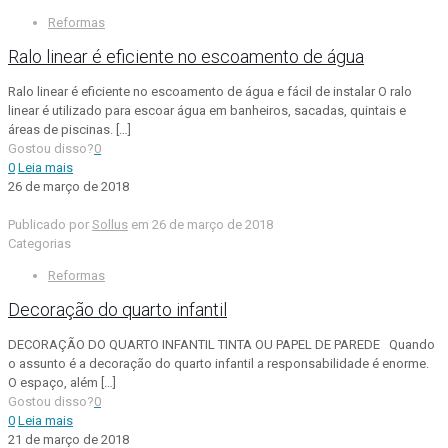
Reformas
Ralo linear é eficiente no escoamento de água
Ralo linear é eficiente no escoamento de água e fácil de instalar O ralo
linear é utilizado para escoar água em banheiros, sacadas, quintais e
áreas de piscinas.
[…]
Gostou disso?
0
0
Leia mais
26 de março de 2018
Publicado por
Sollus
em
26 de março de 2018
Categorias
Reformas
Decoração do quarto infantil
DECORAÇÃO DO QUARTO INFANTIL TINTA OU PAPEL DE PAREDE Quando
o assunto é a decoração do quarto infantil a responsabilidade é enorme.
O espaço, além
[…]
Gostou disso?
0
0
Leia mais
21 de março de 2018