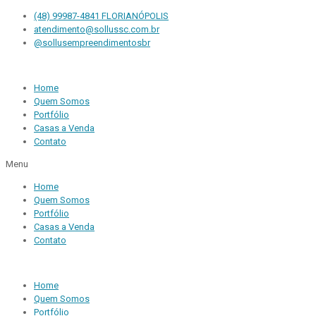
(48) 99987-4841 FLORIANÓPOLIS
atendimento@sollussc.com.br
@sollusempreendimentosbr
Home
Quem Somos
Portfólio
Casas a Venda
Contato
Menu
Home
Quem Somos
Portfólio
Casas a Venda
Contato
Home
Quem Somos
Portfólio