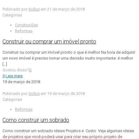
Publicado por
Sollus
em
21 de março de 2018
Categorias
Construções
Reformas
Construir ou comprar um imóvel pronto
Construir ou comprar um imóvel pronto o que é melhor Na hora de adquirir
um novo imóvel é preciso tomar uma decisão muito importante: é melhor
[…]
Gostou disso?
0
0
Leia mais
19 de março de 2018
Publicado por
Sollus
em
19 de março de 2018
Categorias
Reformas
Como construir um sobrado
Como construir um sobrado ideias Projetos e Custo Veja algumas ideias
de projetos que você poderá usar para criar seu próprio projeto de