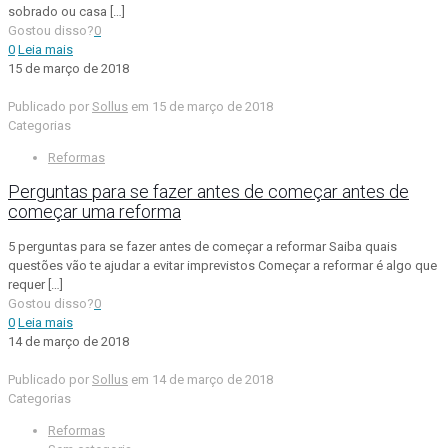
sobrado ou casa
[…]
Gostou disso?
0
0
Leia mais
15 de março de 2018
Publicado por
Sollus
em
15 de março de 2018
Categorias
Reformas
Perguntas para se fazer antes de começar antes de
começar uma reforma
5 perguntas para se fazer antes de começar a reformar Saiba quais
questões vão te ajudar a evitar imprevistos Começar a reformar é algo que
requer
[…]
Gostou disso?
0
0
Leia mais
14 de março de 2018
Publicado por
Sollus
em
14 de março de 2018
Categorias
Reformas