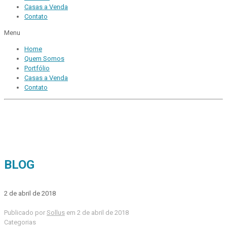
Casas a Venda
Contato
Menu
Home
Quem Somos
Portfólio
Casas a Venda
Contato
BLOG
2 de abril de 2018
Publicado por
Sollus
em
2 de abril de 2018
Categorias