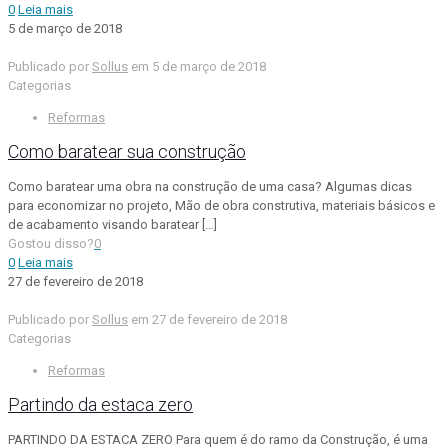
0
Leia mais
5 de março de 2018
Publicado por
Sollus
em
5 de março de 2018
Categorias
Reformas
Como baratear sua construção
Como baratear uma obra na construção de uma casa? Algumas dicas
para economizar no projeto, Mão de obra construtiva, materiais básicos e
de acabamento visando baratear
[…]
Gostou disso?
0
0
Leia mais
27 de fevereiro de 2018
Publicado por
Sollus
em
27 de fevereiro de 2018
Categorias
Reformas
Partindo da estaca zero
PARTINDO DA ESTACA ZERO Para quem é do ramo da Construção, é uma