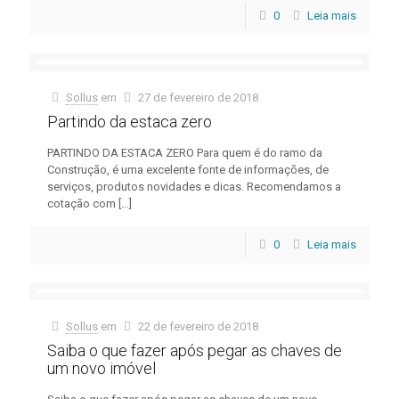
0
Leia mais
Sollus
em
27 de fevereiro de 2018
Partindo da estaca zero
PARTINDO DA ESTACA ZERO Para quem é do ramo da
Construção, é uma excelente fonte de informações, de
serviços, produtos novidades e dicas. Recomendamos a
cotação com
[…]
0
Leia mais
Sollus
em
22 de fevereiro de 2018
Saiba o que fazer após pegar as chaves de
um novo imóvel