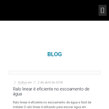
BLOG
Sollus
em
2 de abril de 2018
Ralo linear é eficiente no escoamento de
água
Ralo linear é eficiente no escoamento de água e fácil de
instalar O ralo linear é utilizado para escoar água em