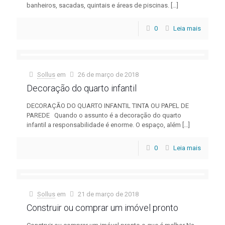
banheiros, sacadas, quintais e áreas de piscinas.
[…]
0
Leia mais
Sollus
em
26 de março de 2018
Decoração do quarto infantil
DECORAÇÃO DO QUARTO INFANTIL TINTA OU PAPEL DE
PAREDE Quando o assunto é a decoração do quarto
infantil a responsabilidade é enorme. O espaço, além
[…]
0
Leia mais
Sollus
em
21 de março de 2018
Construir ou comprar um imóvel pronto