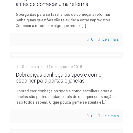
antes de começar uma reforma
5 perguntas para se fazer antes de começar a reformar
Saiba quais questões vão te ajudar a evitar imprevistos
Começar a reformar é algo que requer
[…]
0
Leia mais
Sollus
em
14 de março de 2018
Dobradiças conheça os tipos e como
escolher para portas e janelas
Dobradiças: conheça os tipos e como escolher Portas e
janelas são partes fundamentais de qualquer construção,
isso todos sabem. O que pouca gente se atenta é
[…]
0
Leia mais