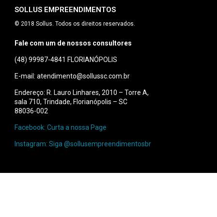
SOLLUS EMPREENDIMENTOS
© 2018 Sollus. Todos os direitos reservados.
Fale com um de nossos consultores
(48) 99987-4841
FLORIANÓPOLIS
E-mail: atendimento@sollussc.com.br
Endereço: R. Lauro Linhares, 2010 – Torre A,
sala 710, Trindade, Florianópolis – SC
88036-002
Facebook: Curta a nossa Page
Instagram: Siga @sollusempreendimentosbr