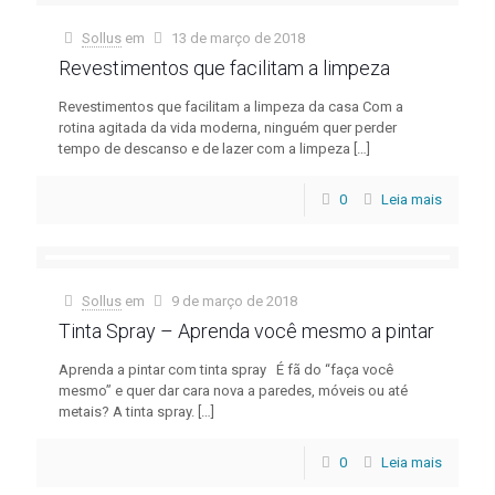
Sollus
em
13 de março de 2018
Revestimentos que facilitam a limpeza
Revestimentos que facilitam a limpeza da casa Com a
rotina agitada da vida moderna, ninguém quer perder
tempo de descanso e de lazer com a limpeza
[…]
0
Leia mais
Sollus
em
9 de março de 2018
Tinta Spray – Aprenda você mesmo a pintar
Aprenda a pintar com tinta spray É fã do “faça você
mesmo” e quer dar cara nova a paredes, móveis ou até
metais? A tinta spray.
[…]
0
Leia mais