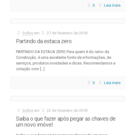
0
Leia mais
Sollus
em
27 de fevereiro de 2018
Partindo da estaca zero
PARTINDO DA ESTACA ZERO Para quem é do ramo da
Construção, é uma excelente fonte de informações, de
serviços, produtos novidades e dicas. Recomendamos a
cotação com
[…]
0
Leia mais
Sollus
em
22 de fevereiro de 2018
Saiba o que fazer após pegar as chaves de
um novo imóvel