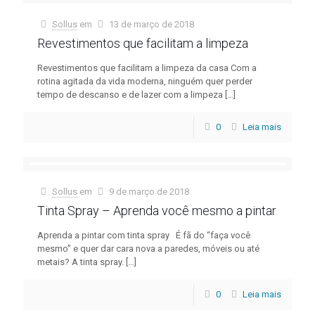
Sollus
em
13 de março de 2018
Revestimentos que facilitam a limpeza
Revestimentos que facilitam a limpeza da casa Com a
rotina agitada da vida moderna, ninguém quer perder
tempo de descanso e de lazer com a limpeza
[…]
0
Leia mais
Sollus
em
9 de março de 2018
Tinta Spray – Aprenda você mesmo a pintar
Aprenda a pintar com tinta spray É fã do “faça você
mesmo” e quer dar cara nova a paredes, móveis ou até
metais? A tinta spray.
[…]
0
Leia mais