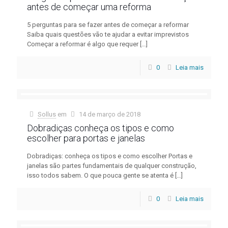
antes de começar uma reforma
5 perguntas para se fazer antes de começar a reformar
Saiba quais questões vão te ajudar a evitar imprevistos
Começar a reformar é algo que requer
[…]
0
Leia mais
Sollus
em
14 de março de 2018
Dobradiças conheça os tipos e como
escolher para portas e janelas
Dobradiças: conheça os tipos e como escolher Portas e
janelas são partes fundamentais de qualquer construção,
isso todos sabem. O que pouca gente se atenta é
[…]
0
Leia mais