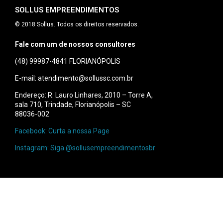
SOLLUS EMPREENDIMENTOS
© 2018 Sollus. Todos os direitos reservados.
Fale com um de nossos consultores
(48) 99987-4841
FLORIANÓPOLIS
E-mail: atendimento@sollussc.com.br
Endereço: R. Lauro Linhares, 2010 – Torre A,
sala 710, Trindade, Florianópolis – SC
88036-002
Facebook: Curta a nossa Page
Instagram: Siga @sollusempreendimentosbr