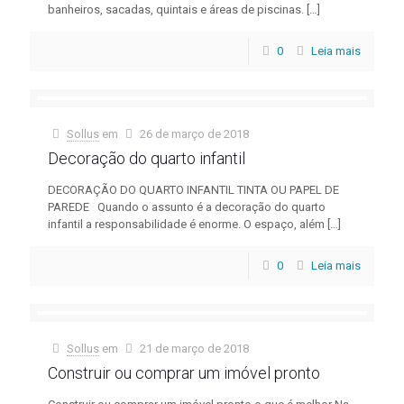
banheiros, sacadas, quintais e áreas de piscinas.
[…]
0
Leia mais
Sollus
em
26 de março de 2018
Decoração do quarto infantil
DECORAÇÃO DO QUARTO INFANTIL TINTA OU PAPEL DE
PAREDE Quando o assunto é a decoração do quarto
infantil a responsabilidade é enorme. O espaço, além
[…]
0
Leia mais
Sollus
em
21 de março de 2018
Construir ou comprar um imóvel pronto