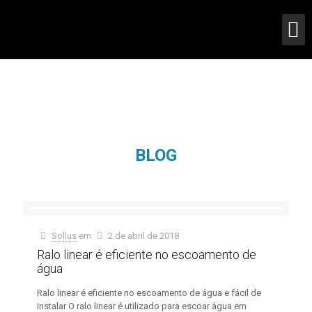
BLOG
Sollus
em
2 de abril de 2018
Ralo linear é eficiente no escoamento de
água
Ralo linear é eficiente no escoamento de água e fácil de
instalar O ralo linear é utilizado para escoar água em