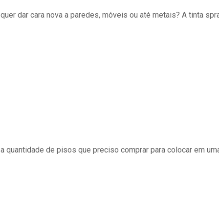
uer dar cara nova a paredes, móveis ou até metais? A tinta spra
a quantidade de pisos que preciso comprar para colocar em um