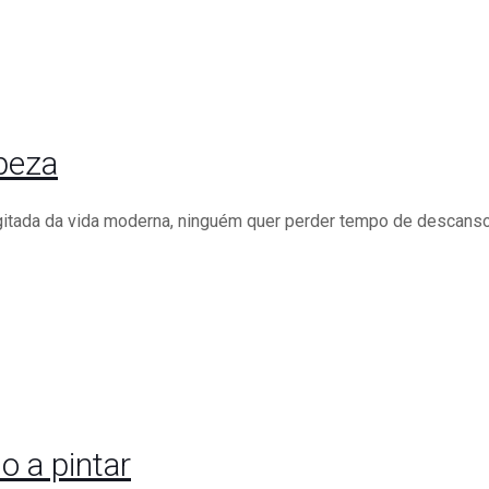
peza
agitada da vida moderna, ninguém quer perder tempo de descanso
 a pintar