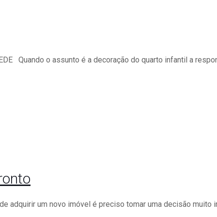
ando o assunto é a decoração do quarto infantil a respons
ronto
de adquirir um novo imóvel é preciso tomar uma decisão muito i