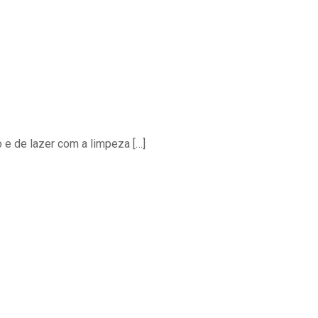
 e de lazer com a limpeza
[…]