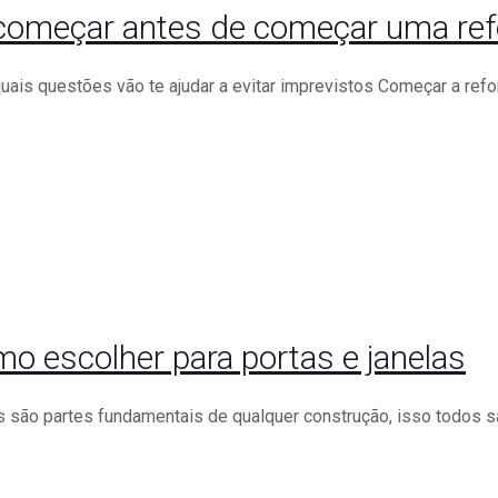
e começar antes de começar uma re
uais questões vão te ajudar a evitar imprevistos Começar a refo
o escolher para portas e janelas
s são partes fundamentais de qualquer construção, isso todos 