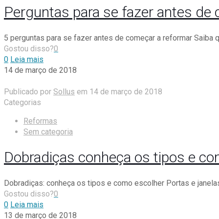
Perguntas para se fazer antes d
5 perguntas para se fazer antes de começar a reformar Saiba q
Gostou disso?
0
0
Leia mais
14 de março de 2018
Publicado por
Sollus
em
14 de março de 2018
Categorias
Reformas
Sem categoria
Dobradiças conheça os tipos e com
Dobradiças: conheça os tipos e como escolher Portas e janela
Gostou disso?
0
0
Leia mais
13 de março de 2018