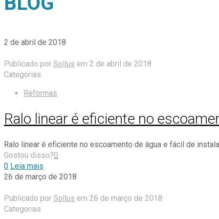
BLOG
2 de abril de 2018
Publicado por
Sollus
em
2 de abril de 2018
Categorias
Reformas
Ralo linear é eficiente no escoam
Ralo linear é eficiente no escoamento de água e fácil de instala
Gostou disso?
0
0
Leia mais
26 de março de 2018
Publicado por
Sollus
em
26 de março de 2018
Categorias