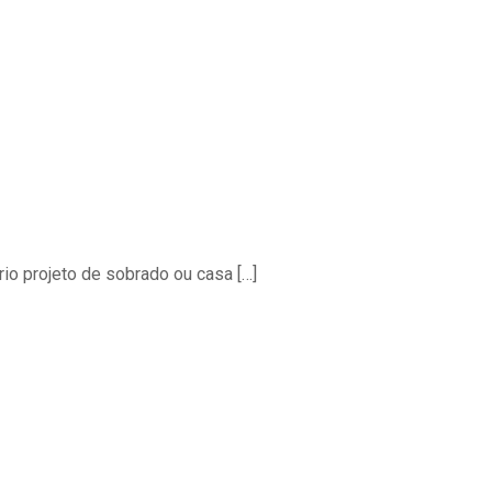
rio projeto de sobrado ou casa
[…]