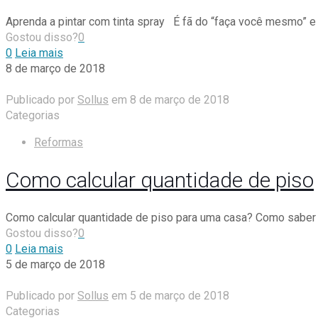
Aprenda a pintar com tinta spray É fã do “faça você mesmo” e q
Gostou disso?
0
0
Leia mais
8 de março de 2018
Publicado por
Sollus
em
8 de março de 2018
Categorias
Reformas
Como calcular quantidade de piso
Como calcular quantidade de piso para uma casa? Como saber 
Gostou disso?
0
0
Leia mais
5 de março de 2018
Publicado por
Sollus
em
5 de março de 2018
Categorias