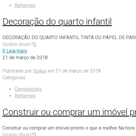
Reformas
Decoração do quarto infantil
DECORAÇÃO DO QUARTO INFANTIL TINTA OU PAPEL DE PAREDE Qu
Gostou disso?
0
0
Leia mais
21 de março de 2018
Publicado por
Sollus
em
21 de março de 2018
Categorias
Construções
Reformas
Construir ou comprar um imóvel p
Construir ou comprar um imóvel pronto o que é melhor Na hora 
Gostou disso?
0