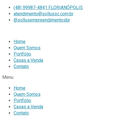
(48) 99987-4841 FLORIANÓPOLIS
atendimento@sollussc.com.br
@sollusempreendimentosbr
Home
Quem Somos
Portfólio
Casas a Venda
Contato
Menu
Home
Quem Somos
Portfólio
Casas a Venda
Contato