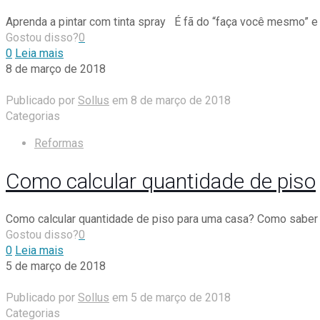
Aprenda a pintar com tinta spray É fã do “faça você mesmo” e q
Gostou disso?
0
0
Leia mais
8 de março de 2018
Publicado por
Sollus
em
8 de março de 2018
Categorias
Reformas
Como calcular quantidade de piso
Como calcular quantidade de piso para uma casa? Como saber 
Gostou disso?
0
0
Leia mais
5 de março de 2018
Publicado por
Sollus
em
5 de março de 2018
Categorias