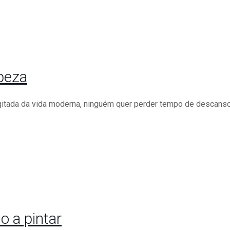
peza
agitada da vida moderna, ninguém quer perder tempo de descanso
 a pintar