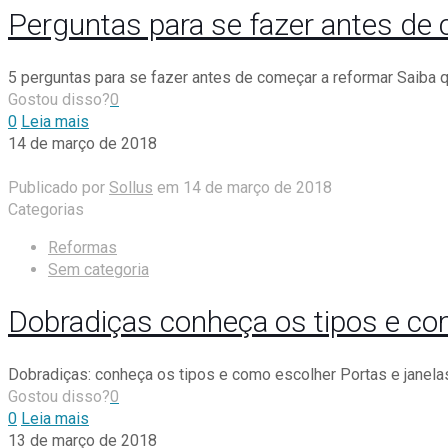
Perguntas para se fazer antes d
5 perguntas para se fazer antes de começar a reformar Saiba q
Gostou disso?
0
0
Leia mais
14 de março de 2018
Publicado por
Sollus
em
14 de março de 2018
Categorias
Reformas
Sem categoria
Dobradiças conheça os tipos e com
Dobradiças: conheça os tipos e como escolher Portas e janela
Gostou disso?
0
0
Leia mais
13 de março de 2018