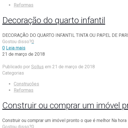
Reformas
Decoração do quarto infantil
DECORAÇÃO DO QUARTO INFANTIL TINTA OU PAPEL DE PAREDE Qu
Gostou disso?
0
0
Leia mais
21 de março de 2018
Publicado por
Sollus
em
21 de março de 2018
Categorias
Construções
Reformas
Construir ou comprar um imóvel p
Construir ou comprar um imóvel pronto o que é melhor Na hora 
Gostou disso?
0