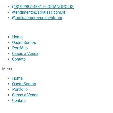
(48) 99987-4841 FLORIANÓPOLIS
atendimento@sollussc.com.br
@sollusempreendimentosbr
Home
Quem Somos
Portfólio
Casas a Venda
Contato
Menu
Home
Quem Somos
Portfólio
Casas a Venda
Contato