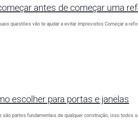
e começar antes de começar uma re
uais questões vão te ajudar a evitar imprevistos Começar a refo
o escolher para portas e janelas
s são partes fundamentais de qualquer construção, isso todos 