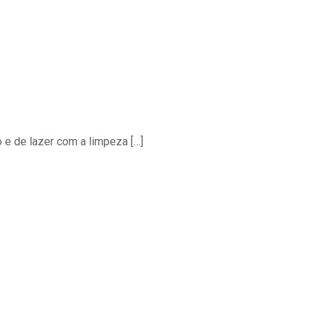
 e de lazer com a limpeza
[…]