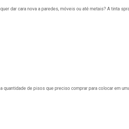
uer dar cara nova a paredes, móveis ou até metais? A tinta spra
a quantidade de pisos que preciso comprar para colocar em um