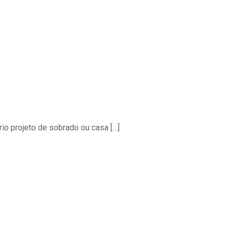
rio projeto de sobrado ou casa
[…]