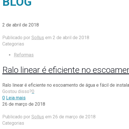
BLOG
2 de abril de 2018
Publicado por
Sollus
em
2 de abril de 2018
Categorias
Reformas
Ralo linear é eficiente no escoam
Ralo linear é eficiente no escoamento de água e fácil de instala
Gostou disso?
0
0
Leia mais
26 de março de 2018
Publicado por
Sollus
em
26 de março de 2018
Categorias