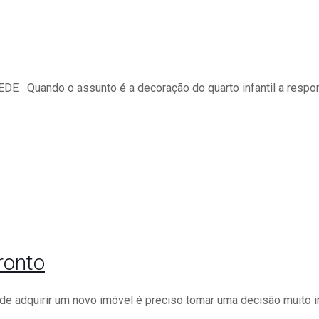
ando o assunto é a decoração do quarto infantil a respons
ronto
de adquirir um novo imóvel é preciso tomar uma decisão muito i