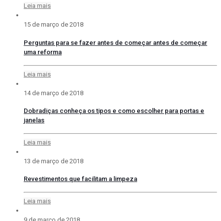
Leia mais
15 de março de 2018
Perguntas para se fazer antes de começar antes de começar
uma reforma
Leia mais
14 de março de 2018
Dobradiças conheça os tipos e como escolher para portas e
janelas
Leia mais
13 de março de 2018
Revestimentos que facilitam a limpeza
Leia mais
9 de março de 2018