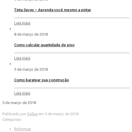
Tinta Spray – Aprenda você mesmo a pintar
Leia mais
8 de março de 2018
Como calcular quantidade de piso
Leia mais
5 de março de 2018
Como baratear sua construção
Leia mais
5 de março de 2018
Publicado por
Sollus
em
5 de março de 2018
Categorias
Reformas