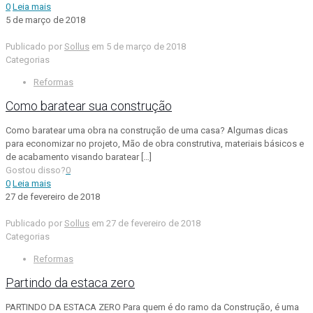
0
Leia mais
5 de março de 2018
Publicado por
Sollus
em
5 de março de 2018
Categorias
Reformas
Como baratear sua construção
Como baratear uma obra na construção de uma casa? Algumas dicas
para economizar no projeto, Mão de obra construtiva, materiais básicos e
de acabamento visando baratear
[…]
Gostou disso?
0
0
Leia mais
27 de fevereiro de 2018
Publicado por
Sollus
em
27 de fevereiro de 2018
Categorias
Reformas
Partindo da estaca zero
PARTINDO DA ESTACA ZERO Para quem é do ramo da Construção, é uma