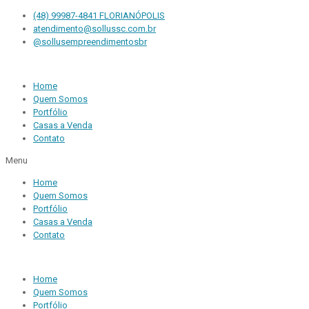
(48) 99987-4841 FLORIANÓPOLIS
atendimento@sollussc.com.br
@sollusempreendimentosbr
Home
Quem Somos
Portfólio
Casas a Venda
Contato
Menu
Home
Quem Somos
Portfólio
Casas a Venda
Contato
Home
Quem Somos
Portfólio