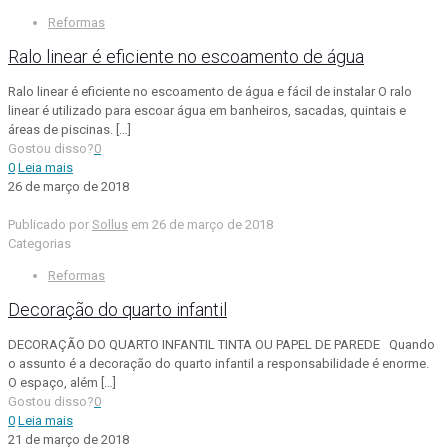
Reformas
Ralo linear é eficiente no escoamento de água
Ralo linear é eficiente no escoamento de água e fácil de instalar O ralo
linear é utilizado para escoar água em banheiros, sacadas, quintais e
áreas de piscinas.
[…]
Gostou disso?
0
0
Leia mais
26 de março de 2018
Publicado por
Sollus
em
26 de março de 2018
Categorias
Reformas
Decoração do quarto infantil
DECORAÇÃO DO QUARTO INFANTIL TINTA OU PAPEL DE PAREDE Quando
o assunto é a decoração do quarto infantil a responsabilidade é enorme.
O espaço, além
[…]
Gostou disso?
0
0
Leia mais
21 de março de 2018