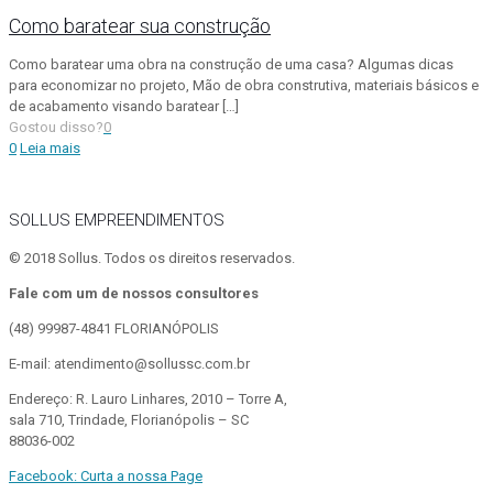
Como baratear sua construção
Como baratear uma obra na construção de uma casa? Algumas dicas
para economizar no projeto, Mão de obra construtiva, materiais básicos e
de acabamento visando baratear
[…]
Gostou disso?
0
0
Leia mais
SOLLUS EMPREENDIMENTOS
© 2018 Sollus. Todos os direitos reservados.
Fale com um de nossos consultores
(48) 99987-4841
FLORIANÓPOLIS
E-mail: atendimento@sollussc.com.br
Endereço: R. Lauro Linhares, 2010 – Torre A,
sala 710, Trindade, Florianópolis – SC
88036-002
Facebook: Curta a nossa Page