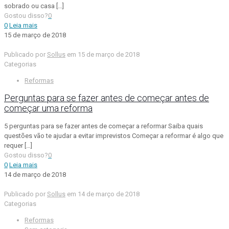
sobrado ou casa
[…]
Gostou disso?
0
0
Leia mais
15 de março de 2018
Publicado por
Sollus
em
15 de março de 2018
Categorias
Reformas
Perguntas para se fazer antes de começar antes de
começar uma reforma
5 perguntas para se fazer antes de começar a reformar Saiba quais
questões vão te ajudar a evitar imprevistos Começar a reformar é algo que
requer
[…]
Gostou disso?
0
0
Leia mais
14 de março de 2018
Publicado por
Sollus
em
14 de março de 2018
Categorias
Reformas