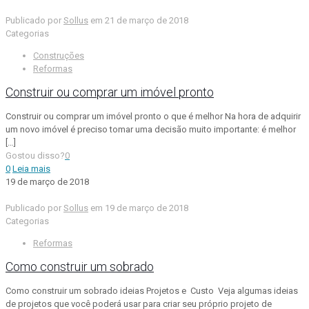
Publicado por
Sollus
em
21 de março de 2018
Categorias
Construções
Reformas
Construir ou comprar um imóvel pronto
Construir ou comprar um imóvel pronto o que é melhor Na hora de adquirir
um novo imóvel é preciso tomar uma decisão muito importante: é melhor
[…]
Gostou disso?
0
0
Leia mais
19 de março de 2018
Publicado por
Sollus
em
19 de março de 2018
Categorias
Reformas
Como construir um sobrado
Como construir um sobrado ideias Projetos e Custo Veja algumas ideias
de projetos que você poderá usar para criar seu próprio projeto de