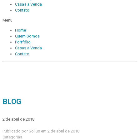
Casas a Venda
Contato
Menu
Home
Quem Somos
Portfólio
Casas a Venda
Contato
BLOG
2 de abril de 2018
Publicado por
Sollus
em
2 de abril de 2018
Categorias