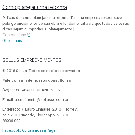
Como planejar uma reforma
9 dicas de como planejar uma reforma Ter uma empresa responsável
pelo gerenciamento de sua obra é fundamental para que todas as essas
dicas sejam cumpridas. O planejamento
[…]
Gostou disso?
0
0
Leia mais
SOLLUS EMPREENDIMENTOS
© 2018 Sollus. Todos os direitos reservados.
Fale com um de nossos consultores
(48) 99987-4841
FLORIANÓPOLIS
E-mail: atendimento@sollussc.com.br
Endereço: R. Lauro Linhares, 2010 – Torre A,
sala 710, Trindade, Florianópolis – SC
88036-002
Facebook: Curta a nossa Page