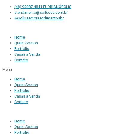
(48) 99987-4841 FLORIANÓPOLIS
atendimento@sollussc.com.br
@sollusempreendimentosbr
Home
Quem Somos
Portfólio
Casas a Venda
Contato
Menu
Home
Quem Somos
Portfólio
Casas a Venda
Contato
Home
Quem Somos
Portfólio