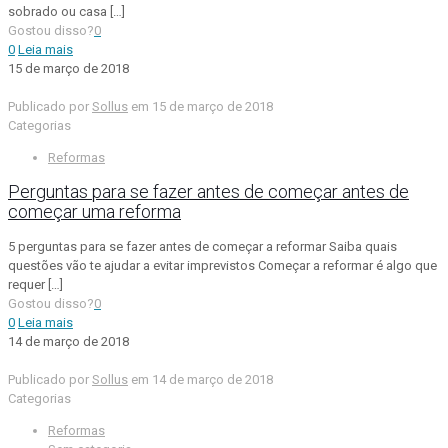
sobrado ou casa
[…]
Gostou disso?
0
0
Leia mais
15 de março de 2018
Publicado por
Sollus
em
15 de março de 2018
Categorias
Reformas
Perguntas para se fazer antes de começar antes de
começar uma reforma
5 perguntas para se fazer antes de começar a reformar Saiba quais
questões vão te ajudar a evitar imprevistos Começar a reformar é algo que
requer
[…]
Gostou disso?
0
0
Leia mais
14 de março de 2018
Publicado por
Sollus
em
14 de março de 2018
Categorias
Reformas