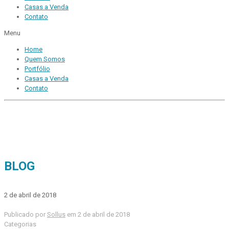
Casas a Venda
Contato
Menu
Home
Quem Somos
Portfólio
Casas a Venda
Contato
BLOG
2 de abril de 2018
Publicado por
Sollus
em
2 de abril de 2018
Categorias