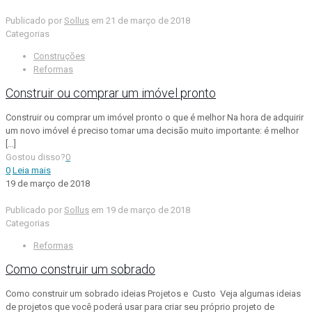
Publicado por
Sollus
em
21 de março de 2018
Categorias
Construções
Reformas
Construir ou comprar um imóvel pronto
Construir ou comprar um imóvel pronto o que é melhor Na hora de adquirir
um novo imóvel é preciso tomar uma decisão muito importante: é melhor
[…]
Gostou disso?
0
0
Leia mais
19 de março de 2018
Publicado por
Sollus
em
19 de março de 2018
Categorias
Reformas
Como construir um sobrado
Como construir um sobrado ideias Projetos e Custo Veja algumas ideias
de projetos que você poderá usar para criar seu próprio projeto de