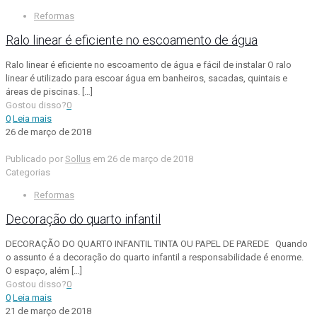
Reformas
Ralo linear é eficiente no escoamento de água
Ralo linear é eficiente no escoamento de água e fácil de instalar O ralo
linear é utilizado para escoar água em banheiros, sacadas, quintais e
áreas de piscinas.
[…]
Gostou disso?
0
0
Leia mais
26 de março de 2018
Publicado por
Sollus
em
26 de março de 2018
Categorias
Reformas
Decoração do quarto infantil
DECORAÇÃO DO QUARTO INFANTIL TINTA OU PAPEL DE PAREDE Quando
o assunto é a decoração do quarto infantil a responsabilidade é enorme.
O espaço, além
[…]
Gostou disso?
0
0
Leia mais
21 de março de 2018