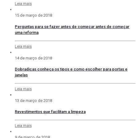
Leia mais
15 de março de 2018
Perguntas para se fazer antes de começar antes de começar
uma reforma
Leia mais
14 de março de 2018
Dobradiças conheça os tipos e como escolher para portas e
janelas
Leia mais
13 de março de 2018
Revestimentos que facilitam a limpeza
Leia mais
9 de março de 2018