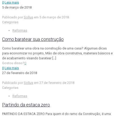
0
Leia mais
5 de março de 2018
Publicado por
Sollus
em
5 de março de 2018
Categorias
Reformas
Como baratear sua construção
Como baratear uma obra na construção de uma casa? Algumas dicas
para economizar no projeto, Mão de obra construtiva, materiais básicos e
de acabamento visando baratear
[…]
Gostou disso?
0
0
Leia mais
27 de fevereiro de 2018
Publicado por
Sollus
em
27 de fevereiro de 2018
Categorias
Reformas
Partindo da estaca zero
PARTINDO DA ESTACA ZERO Para quem é do ramo da Construção, é uma