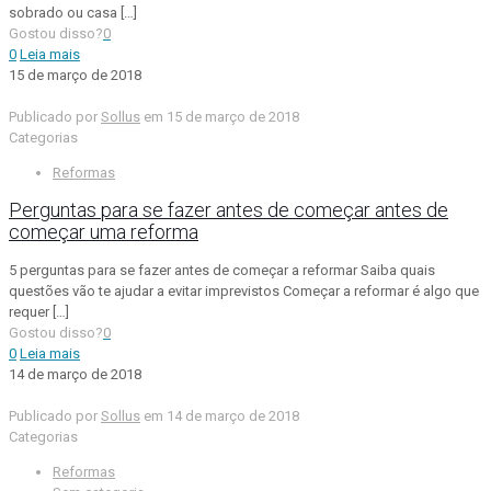
sobrado ou casa
[…]
Gostou disso?
0
0
Leia mais
15 de março de 2018
Publicado por
Sollus
em
15 de março de 2018
Categorias
Reformas
Perguntas para se fazer antes de começar antes de
começar uma reforma
5 perguntas para se fazer antes de começar a reformar Saiba quais
questões vão te ajudar a evitar imprevistos Começar a reformar é algo que
requer
[…]
Gostou disso?
0
0
Leia mais
14 de março de 2018
Publicado por
Sollus
em
14 de março de 2018
Categorias
Reformas