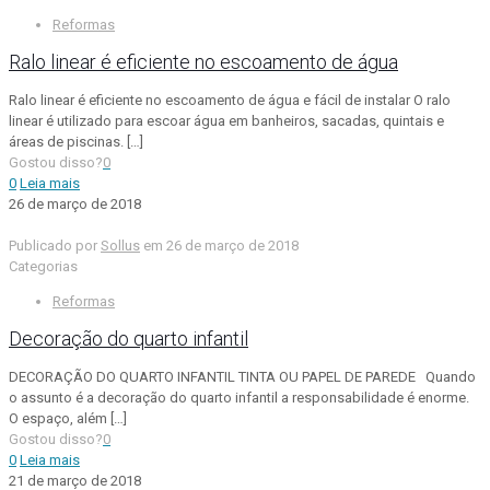
Reformas
Ralo linear é eficiente no escoamento de água
Ralo linear é eficiente no escoamento de água e fácil de instalar O ralo
linear é utilizado para escoar água em banheiros, sacadas, quintais e
áreas de piscinas.
[…]
Gostou disso?
0
0
Leia mais
26 de março de 2018
Publicado por
Sollus
em
26 de março de 2018
Categorias
Reformas
Decoração do quarto infantil
DECORAÇÃO DO QUARTO INFANTIL TINTA OU PAPEL DE PAREDE Quando
o assunto é a decoração do quarto infantil a responsabilidade é enorme.
O espaço, além
[…]
Gostou disso?
0
0
Leia mais
21 de março de 2018