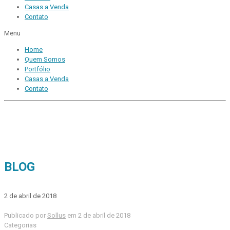
Casas a Venda
Contato
Menu
Home
Quem Somos
Portfólio
Casas a Venda
Contato
BLOG
2 de abril de 2018
Publicado por
Sollus
em
2 de abril de 2018
Categorias