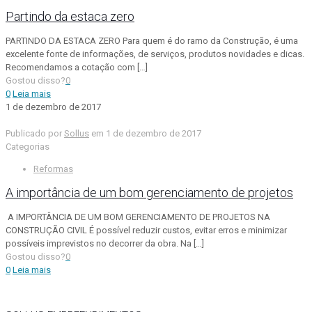
Partindo da estaca zero
PARTINDO DA ESTACA ZERO Para quem é do ramo da Construção, é uma
excelente fonte de informações, de serviços, produtos novidades e dicas.
Recomendamos a cotação com
[…]
Gostou disso?
0
0
Leia mais
1 de dezembro de 2017
Publicado por
Sollus
em
1 de dezembro de 2017
Categorias
Reformas
A importância de um bom gerenciamento de projetos
A IMPORTÂNCIA DE UM BOM GERENCIAMENTO DE PROJETOS NA
CONSTRUÇÃO CIVIL É possível reduzir custos, evitar erros e minimizar
possíveis imprevistos no decorrer da obra. Na
[…]
Gostou disso?
0
0
Leia mais