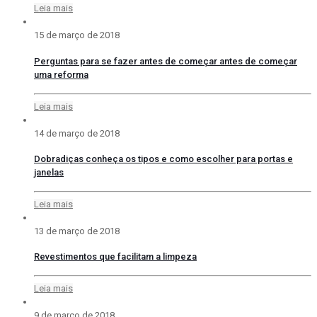
Leia mais
15 de março de 2018
Perguntas para se fazer antes de começar antes de começar
uma reforma
Leia mais
14 de março de 2018
Dobradiças conheça os tipos e como escolher para portas e
janelas
Leia mais
13 de março de 2018
Revestimentos que facilitam a limpeza
Leia mais
9 de março de 2018