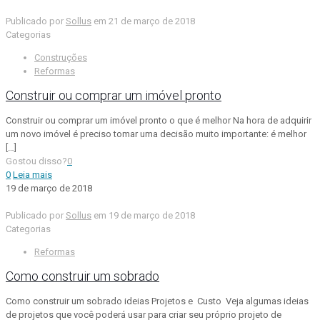
Publicado por
Sollus
em
21 de março de 2018
Categorias
Construções
Reformas
Construir ou comprar um imóvel pronto
Construir ou comprar um imóvel pronto o que é melhor Na hora de adquirir
um novo imóvel é preciso tomar uma decisão muito importante: é melhor
[…]
Gostou disso?
0
0
Leia mais
19 de março de 2018
Publicado por
Sollus
em
19 de março de 2018
Categorias
Reformas
Como construir um sobrado
Como construir um sobrado ideias Projetos e Custo Veja algumas ideias
de projetos que você poderá usar para criar seu próprio projeto de