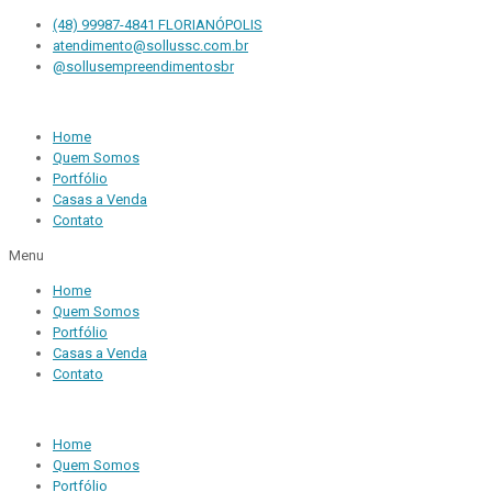
(48) 99987-4841 FLORIANÓPOLIS
atendimento@sollussc.com.br
@sollusempreendimentosbr
Home
Quem Somos
Portfólio
Casas a Venda
Contato
Menu
Home
Quem Somos
Portfólio
Casas a Venda
Contato
Home
Quem Somos
Portfólio