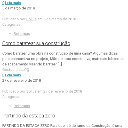
0
Leia mais
5 de março de 2018
Publicado por
Sollus
em
5 de março de 2018
Categorias
Reformas
Como baratear sua construção
Como baratear uma obra na construção de uma casa? Algumas dicas
para economizar no projeto, Mão de obra construtiva, materiais básicos e
de acabamento visando baratear
[…]
Gostou disso?
0
0
Leia mais
27 de fevereiro de 2018
Publicado por
Sollus
em
27 de fevereiro de 2018
Categorias
Reformas
Partindo da estaca zero
PARTINDO DA ESTACA ZERO Para quem é do ramo da Construção, é uma