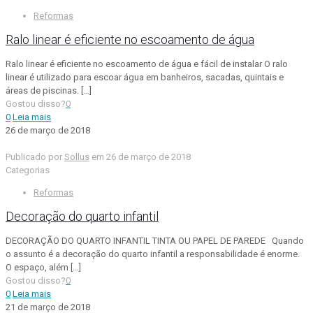
Reformas
Ralo linear é eficiente no escoamento de água
Ralo linear é eficiente no escoamento de água e fácil de instalar O ralo
linear é utilizado para escoar água em banheiros, sacadas, quintais e
áreas de piscinas.
[…]
Gostou disso?
0
0
Leia mais
26 de março de 2018
Publicado por
Sollus
em
26 de março de 2018
Categorias
Reformas
Decoração do quarto infantil
DECORAÇÃO DO QUARTO INFANTIL TINTA OU PAPEL DE PAREDE Quando
o assunto é a decoração do quarto infantil a responsabilidade é enorme.
O espaço, além
[…]
Gostou disso?
0
0
Leia mais
21 de março de 2018