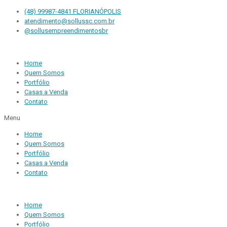
(48) 99987-4841 FLORIANÓPOLIS
atendimento@sollussc.com.br
@sollusempreendimentosbr
Home
Quem Somos
Portfólio
Casas a Venda
Contato
Menu
Home
Quem Somos
Portfólio
Casas a Venda
Contato
Home
Quem Somos
Portfólio