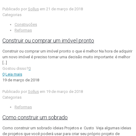
Publicado por
Sollus
em
21 de março de 2018
Categorias
Construções
Reformas
Construir ou comprar um imóvel pronto
Construir ou comprar um imóvel pronto o que é melhor Na hora de adquirir
um novo imóvel é preciso tomar uma decisão muito importante: é melhor
[…]
Gostou disso?
0
0
Leia mais
19 de março de 2018
Publicado por
Sollus
em
19 de março de 2018
Categorias
Reformas
Como construir um sobrado
Como construir um sobrado ideias Projetos e Custo Veja algumas ideias
de projetos que você poderá usar para criar seu próprio projeto de