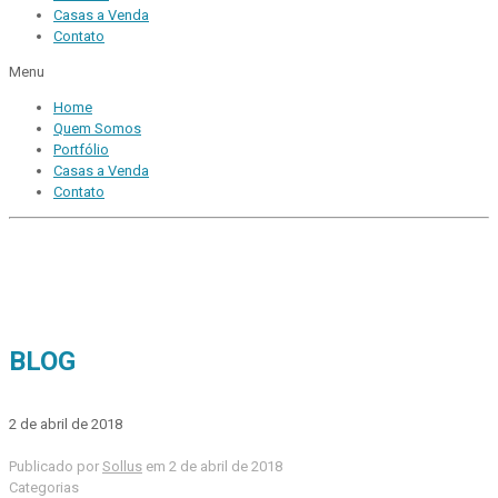
Casas a Venda
Contato
Menu
Home
Quem Somos
Portfólio
Casas a Venda
Contato
BLOG
2 de abril de 2018
Publicado por
Sollus
em
2 de abril de 2018
Categorias