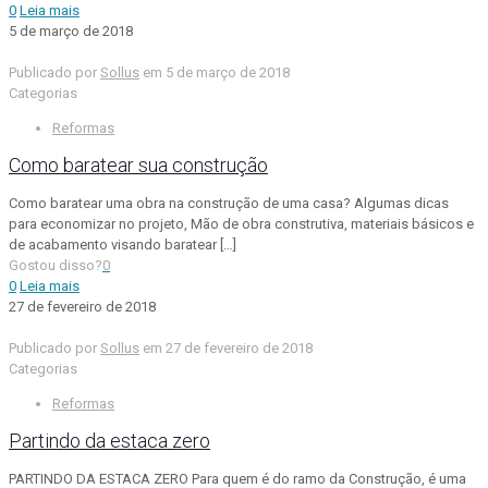
0
Leia mais
5 de março de 2018
Publicado por
Sollus
em
5 de março de 2018
Categorias
Reformas
Como baratear sua construção
Como baratear uma obra na construção de uma casa? Algumas dicas
para economizar no projeto, Mão de obra construtiva, materiais básicos e
de acabamento visando baratear
[…]
Gostou disso?
0
0
Leia mais
27 de fevereiro de 2018
Publicado por
Sollus
em
27 de fevereiro de 2018
Categorias
Reformas
Partindo da estaca zero
PARTINDO DA ESTACA ZERO Para quem é do ramo da Construção, é uma