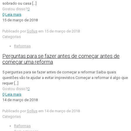
sobrado ou casa
[…]
Gostou disso?
0
0
Leia mais
15 de março de 2018
Publicado por
Sollus
em
15 de março de 2018
Categorias
Reformas
Perguntas para se fazer antes de começar antes de
começar uma reforma
5 perguntas para se fazer antes de começar a reformar Saiba quais
questões vão te ajudar a evitar imprevistos Começar a reformar é algo que
requer
[…]
Gostou disso?
0
0
Leia mais
14 de março de 2018
Publicado por
Sollus
em
14 de março de 2018
Categorias
Reformas