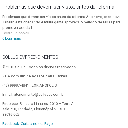
Problemas que devem ser vistos antes da reforma
Problemas que devem ser vistos antes da reforma Ano novo, casa nova
Janeiro está chegando e muita gente aproveita o período de férias para
promover aquela
[…]
Gostou disso?
0
0
Leia mais
SOLLUS EMPREENDIMENTOS
© 2018 Sollus. Todos os direitos reservados.
Fale com um de nossos consultores
(48) 99987-4841
FLORIANÓPOLIS
E-mail: atendimento@sollussc.com.br
Endereço: R. Lauro Linhares, 2010 – Torre A,
sala 710, Trindade, Florianópolis – SC
88036-002
Facebook: Curta a nossa Page