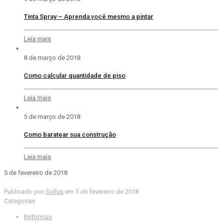
Tinta Spray – Aprenda você mesmo a pintar
Leia mais
8 de março de 2018
Como calcular quantidade de piso
Leia mais
5 de março de 2018
Como baratear sua construção
Leia mais
5 de fevereiro de 2018
Publicado por
Sollus
em
5 de fevereiro de 2018
Categorias
Reformas