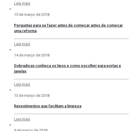
Leia mais
15 de março de 2018
Perguntas para se fazer antes de começar antes de começar
uma reforma
Leia mais
14 de março de 2018
Dobradiças conheça os tipos e como escolher para portas e
janelas
Leia mais
13 de março de 2018
Revestimentos que facilitam a limpeza
Leia mais
9 de março de 2018