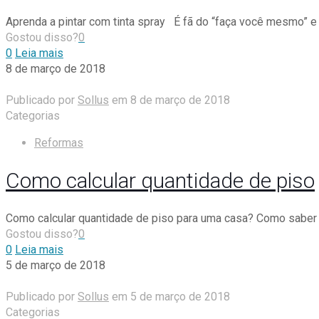
Aprenda a pintar com tinta spray É fã do “faça você mesmo” e q
Gostou disso?
0
0
Leia mais
8 de março de 2018
Publicado por
Sollus
em
8 de março de 2018
Categorias
Reformas
Como calcular quantidade de piso
Como calcular quantidade de piso para uma casa? Como saber 
Gostou disso?
0
0
Leia mais
5 de março de 2018
Publicado por
Sollus
em
5 de março de 2018
Categorias