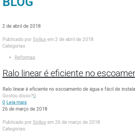
BLOG
2 de abril de 2018
Publicado por
Sollus
em
2 de abril de 2018
Categorias
Reformas
Ralo linear é eficiente no escoam
Ralo linear é eficiente no escoamento de água e fácil de instala
Gostou disso?
0
0
Leia mais
26 de março de 2018
Publicado por
Sollus
em
26 de março de 2018
Categorias