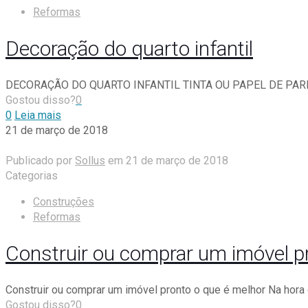
Reformas
Decoração do quarto infantil
DECORAÇÃO DO QUARTO INFANTIL TINTA OU PAPEL DE PAREDE Qu
Gostou disso?
0
0
Leia mais
21 de março de 2018
Publicado por
Sollus
em
21 de março de 2018
Categorias
Construções
Reformas
Construir ou comprar um imóvel p
Construir ou comprar um imóvel pronto o que é melhor Na hora 
Gostou disso?
0