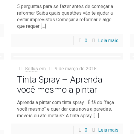
5 perguntas para se fazer antes de começar a
reformar Saiba quais questões vão te ajudar a
evitar imprevistos Começar a reformar é algo
que requer
[…]
0
Leia mais
Sollus
em
9 de março de 2018
Tinta Spray – Aprenda
você mesmo a pintar
Aprenda a pintar com tinta spray É fã do “faça
você mesmo” e quer dar cara nova a paredes,
móveis ou até metais? A tinta spray.
[…]
0
Leia mais