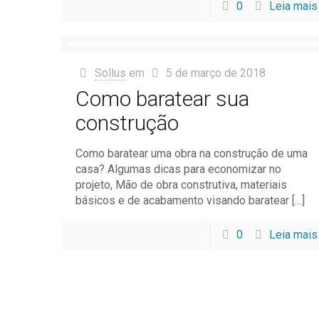
0
Leia mais
Sollus
em
5 de março de 2018
Como baratear sua
construção
Como baratear uma obra na construção de uma
casa? Algumas dicas para economizar no
projeto, Mão de obra construtiva, materiais
básicos e de acabamento visando baratear
[…]
0
Leia mais