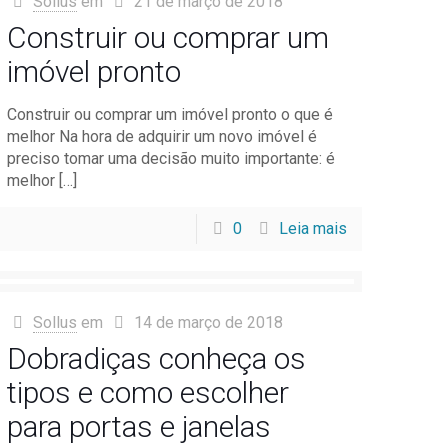
Sollus
em
21 de março de 2018
Construir ou comprar um
imóvel pronto
Construir ou comprar um imóvel pronto o que é
melhor Na hora de adquirir um novo imóvel é
preciso tomar uma decisão muito importante: é
melhor
[…]
0
Leia mais
Sollus
em
14 de março de 2018
Dobradiças conheça os
tipos e como escolher
para portas e janelas