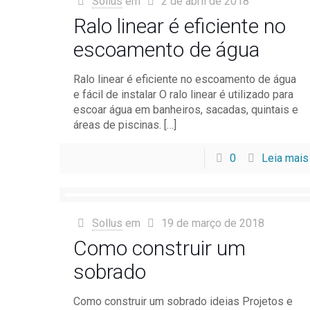
Sollus
em
2 de abril de 2018
Ralo linear é eficiente no
escoamento de água
Ralo linear é eficiente no escoamento de água
e fácil de instalar O ralo linear é utilizado para
escoar água em banheiros, sacadas, quintais e
áreas de piscinas.
[…]
0
Leia mais
Sollus
em
19 de março de 2018
Como construir um
sobrado
Como construir um sobrado ideias Projetos e