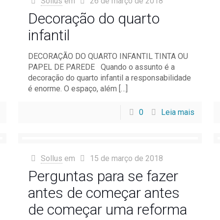
Sollus
em
26 de março de 2018
Decoração do quarto
infantil
DECORAÇÃO DO QUARTO INFANTIL TINTA OU
PAPEL DE PAREDE Quando o assunto é a
decoração do quarto infantil a responsabilidade
é enorme. O espaço, além
[…]
0
Leia mais
Sollus
em
15 de março de 2018
Perguntas para se fazer
antes de começar antes
de começar uma reforma