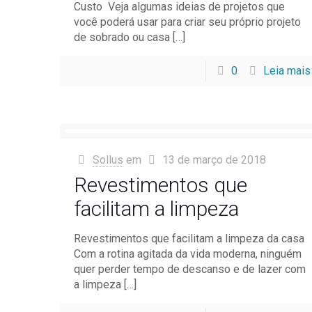
Custo Veja algumas ideias de projetos que
você poderá usar para criar seu próprio projeto
de sobrado ou casa
[…]
0
Leia mais
Sollus
em
13 de março de 2018
Revestimentos que
facilitam a limpeza
Revestimentos que facilitam a limpeza da casa
Com a rotina agitada da vida moderna, ninguém
quer perder tempo de descanso e de lazer com
a limpeza
[…]