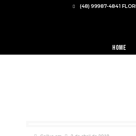
(48) 99987-4841 FLO
Home