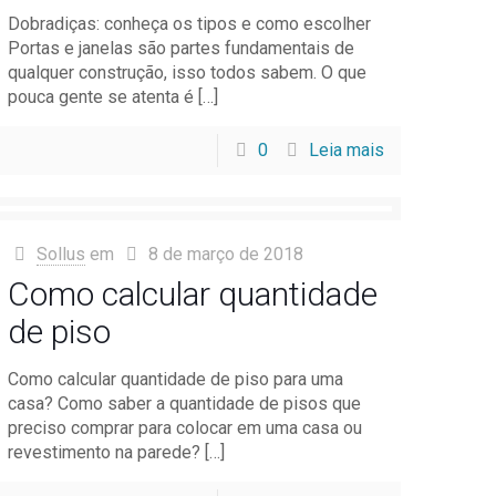
Dobradiças: conheça os tipos e como escolher
Portas e janelas são partes fundamentais de
qualquer construção, isso todos sabem. O que
pouca gente se atenta é
[…]
0
Leia mais
Sollus
em
8 de março de 2018
Como calcular quantidade
de piso
Como calcular quantidade de piso para uma
casa? Como saber a quantidade de pisos que
preciso comprar para colocar em uma casa ou
revestimento na parede?
[…]