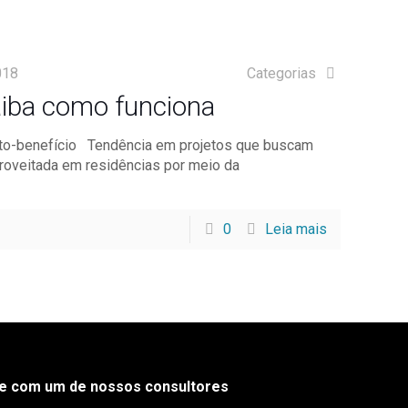
018
Categorias
saiba como funciona
usto-benefício Tendência em projetos que buscam
aproveitada em residências por meio da
0
Leia mais
le com um de nossos consultores