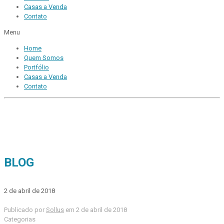
Casas a Venda
Contato
Menu
Home
Quem Somos
Portfólio
Casas a Venda
Contato
BLOG
2 de abril de 2018
Publicado por
Sollus
em
2 de abril de 2018
Categorias