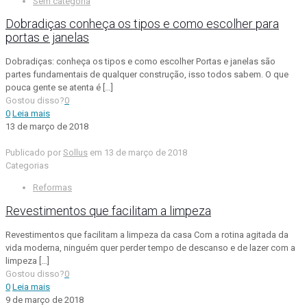
Sem categoria
Dobradiças conheça os tipos e como escolher para
portas e janelas
Dobradiças: conheça os tipos e como escolher Portas e janelas são
partes fundamentais de qualquer construção, isso todos sabem. O que
pouca gente se atenta é
[…]
Gostou disso?
0
0
Leia mais
13 de março de 2018
Publicado por
Sollus
em
13 de março de 2018
Categorias
Reformas
Revestimentos que facilitam a limpeza
Revestimentos que facilitam a limpeza da casa Com a rotina agitada da
vida moderna, ninguém quer perder tempo de descanso e de lazer com a
limpeza
[…]
Gostou disso?
0
0
Leia mais
9 de março de 2018