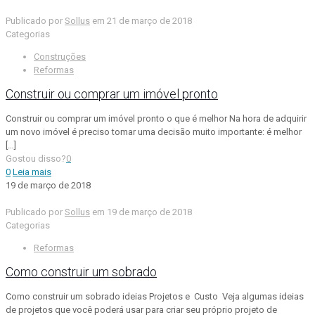
Publicado por
Sollus
em
21 de março de 2018
Categorias
Construções
Reformas
Construir ou comprar um imóvel pronto
Construir ou comprar um imóvel pronto o que é melhor Na hora de adquirir
um novo imóvel é preciso tomar uma decisão muito importante: é melhor
[…]
Gostou disso?
0
0
Leia mais
19 de março de 2018
Publicado por
Sollus
em
19 de março de 2018
Categorias
Reformas
Como construir um sobrado
Como construir um sobrado ideias Projetos e Custo Veja algumas ideias
de projetos que você poderá usar para criar seu próprio projeto de