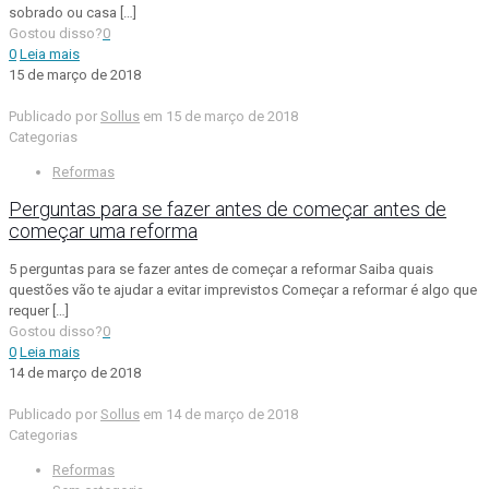
sobrado ou casa
[…]
Gostou disso?
0
0
Leia mais
15 de março de 2018
Publicado por
Sollus
em
15 de março de 2018
Categorias
Reformas
Perguntas para se fazer antes de começar antes de
começar uma reforma
5 perguntas para se fazer antes de começar a reformar Saiba quais
questões vão te ajudar a evitar imprevistos Começar a reformar é algo que
requer
[…]
Gostou disso?
0
0
Leia mais
14 de março de 2018
Publicado por
Sollus
em
14 de março de 2018
Categorias
Reformas