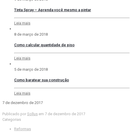
Tinta Spray – Aprenda você mesmo a pintar
Leia mais
8 de março de 2018
Como calcular quantidade de piso
Leia mais
5 de março de 2018
Como baratear sua construção
Leia mais
7 de dezembro de 2017
Publicado por
Sollus
em
7 de dezembro de 2017
Categorias
Reformas