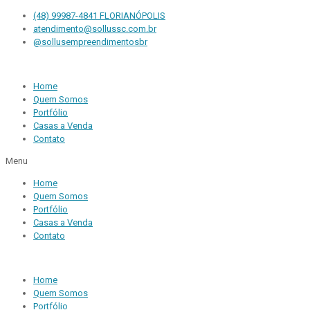
(48) 99987-4841 FLORIANÓPOLIS
atendimento@sollussc.com.br
@sollusempreendimentosbr
Home
Quem Somos
Portfólio
Casas a Venda
Contato
Menu
Home
Quem Somos
Portfólio
Casas a Venda
Contato
Home
Quem Somos
Portfólio