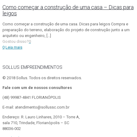
Como começar a construção de uma casa – Dicas para
leigos
Como começar a construção de uma casa. Dicas para leigos Compra e
preparação do terreno, elaboração do projeto de construção junto a um
arquiteto ou engenheiro,
[…]
Gostou disso?
0
0
Leia mais
SOLLUS EMPREENDIMENTOS
© 2018 Sollus. Todos os direitos reservados.
Fale com um de nossos consultores
(48) 99987-4841
FLORIANÓPOLIS
E-mail: atendimento@sollussc.com.br
Endereço: R. Lauro Linhares, 2010 – Torre A,
sala 710, Trindade, Florianópolis – SC
88036-002