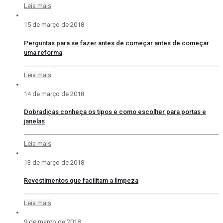
Leia mais
15 de março de 2018
Perguntas para se fazer antes de começar antes de começar
uma reforma
Leia mais
14 de março de 2018
Dobradiças conheça os tipos e como escolher para portas e
janelas
Leia mais
13 de março de 2018
Revestimentos que facilitam a limpeza
Leia mais
9 de março de 2018