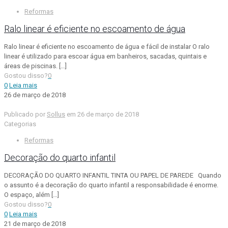
Reformas
Ralo linear é eficiente no escoamento de água
Ralo linear é eficiente no escoamento de água e fácil de instalar O ralo
linear é utilizado para escoar água em banheiros, sacadas, quintais e
áreas de piscinas.
[…]
Gostou disso?
0
0
Leia mais
26 de março de 2018
Publicado por
Sollus
em
26 de março de 2018
Categorias
Reformas
Decoração do quarto infantil
DECORAÇÃO DO QUARTO INFANTIL TINTA OU PAPEL DE PAREDE Quando
o assunto é a decoração do quarto infantil a responsabilidade é enorme.
O espaço, além
[…]
Gostou disso?
0
0
Leia mais
21 de março de 2018