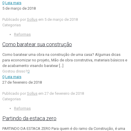
0
Leia mais
5 de março de 2018
Publicado por
Sollus
em
5 de março de 2018
Categorias
Reformas
Como baratear sua construção
Como baratear uma obra na construção de uma casa? Algumas dicas
para economizar no projeto, Mão de obra construtiva, materiais básicos e
de acabamento visando baratear
[…]
Gostou disso?
0
0
Leia mais
27 de fevereiro de 2018
Publicado por
Sollus
em
27 de fevereiro de 2018
Categorias
Reformas
Partindo da estaca zero
PARTINDO DA ESTACA ZERO Para quem é do ramo da Construção, é uma