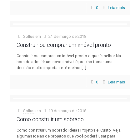
0
Leia mais
Sollus
em
21 de março de 2018
Construir ou comprar um imóvel pronto
Construir ou comprar um imóvel pronto o que é melhor Na
hora de adquirir um novo imóvel é preciso tomar uma
decisão muito importante: é melhor
[…]
0
Leia mais
Sollus
em
19 de março de 2018
Como construir um sobrado
Como construir um sobrado ideias Projetos e Custo Veja
algumas ideias de projetos que você poderá usar para