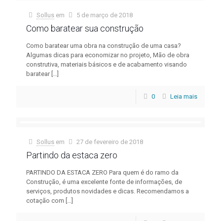
Sollus
em
5 de março de 2018
Como baratear sua construção
Como baratear uma obra na construção de uma casa?
Algumas dicas para economizar no projeto, Mão de obra
construtiva, materiais básicos e de acabamento visando
baratear
[…]
0
Leia mais
Sollus
em
27 de fevereiro de 2018
Partindo da estaca zero
PARTINDO DA ESTACA ZERO Para quem é do ramo da
Construção, é uma excelente fonte de informações, de
serviços, produtos novidades e dicas. Recomendamos a
cotação com
[…]