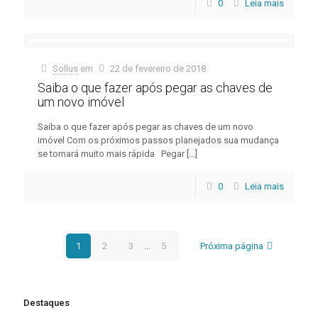
0
Leia mais
Sollus
em
22 de fevereiro de 2018
Saiba o que fazer após pegar as chaves de
um novo imóvel
Saiba o que fazer após pegar as chaves de um novo
imóvel Com os próximos passos planejados sua mudança
se tornará muito mais rápida Pegar
[…]
0
Leia mais
1
2
3
...
5
Próxima página
Destaques