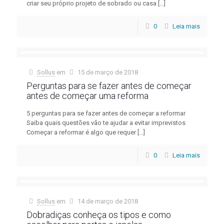
criar seu próprio projeto de sobrado ou casa
[…]
0
Leia mais
Sollus
em
15 de março de 2018
Perguntas para se fazer antes de começar
antes de começar uma reforma
5 perguntas para se fazer antes de começar a reformar
Saiba quais questões vão te ajudar a evitar imprevistos
Começar a reformar é algo que requer
[…]
0
Leia mais
Sollus
em
14 de março de 2018
Dobradiças conheça os tipos e como