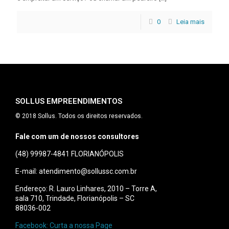
0
Leia mais
SOLLUS EMPREENDIMENTOS
© 2018 Sollus. Todos os direitos reservados.
Fale com um de nossos consultores
(48) 99987-4841
FLORIANÓPOLIS
E-mail: atendimento@sollussc.com.br
Endereço: R. Lauro Linhares, 2010 – Torre A,
sala 710, Trindade, Florianópolis – SC
88036-002
Facebook: Curta a nossa Page