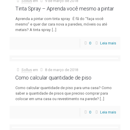
Sollus
em
9 de março de 2018
Tinta Spray – Aprenda você mesmo a pintar
Aprenda a pintar com tinta spray É fã do “faça você
mesmo” e quer dar cara nova a paredes, móveis ou até
metais? A tinta spray.
[…]
0
Leia mais
Sollus
em
8 de março de 2018
Como calcular quantidade de piso
Como calcular quantidade de piso para uma casa? Como
saber a quantidade de pisos que preciso comprar para
colocar em uma casa ou revestimento na parede?
[…]
0
Leia mais