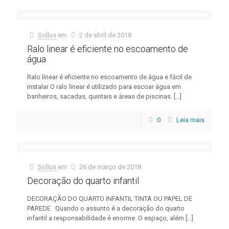
Sollus
em
2 de abril de 2018
Ralo linear é eficiente no escoamento de
água
Ralo linear é eficiente no escoamento de água e fácil de
instalar O ralo linear é utilizado para escoar água em
banheiros, sacadas, quintais e áreas de piscinas.
[…]
0
Leia mais
Sollus
em
26 de março de 2018
Decoração do quarto infantil
DECORAÇÃO DO QUARTO INFANTIL TINTA OU PAPEL DE
PAREDE Quando o assunto é a decoração do quarto
infantil a responsabilidade é enorme. O espaço, além
[…]